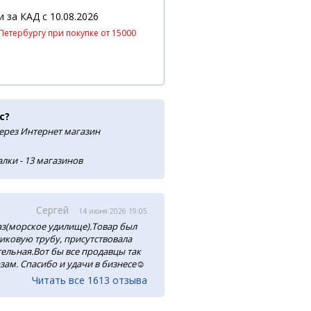
 и за КАД
c 10.08.2026
Петербургу при покупке от 15000
с?
ерез Интернет магазин
лки - 13 магазинов
Сергей
14 июня 2026 19:05
аз(морское удилище).Товар был
тиковую трубу, присутствовала
ельная.Вот бы все продавцы так
зам. Спасибо и удачи в бизнесе☺️
Читать все 1613 отзыва