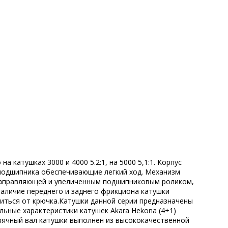
а катушках 3000 и 4000 5.2:1, на 5000 5,1:1. Корпус
 подшипника обеспечивающие легкий ход. Механизм
 направляющей и увеличенным подшипниковым роликом,
Наличие переднего и заднего фрикциона катушки
иться от крючка.Катушки данной серии предназначены
льные характеристики катушек Akara Hekona (4+1)
ервячный вал катушки выполнен из высококачественной