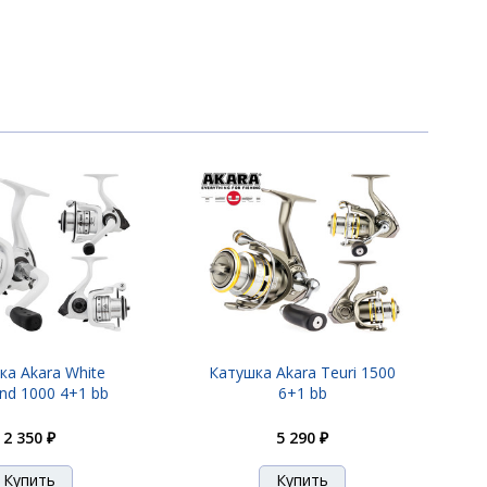
ка Akara White
Катушка Akara Teuri 1500
nd 1000 4+1 bb
6+1 bb
2 350 ₽
5 290 ₽