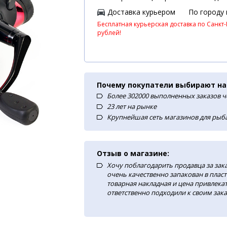
Доставка курьером
По городу
Бесплатная курьерская доставка по Санкт-
рублей!
Почему покупатели выбирают на
Более 302000 выполненных заказов ч
23 лет на рынке
Крупнейшая сеть магазинов для рыба
Отзыв о магазине:
Хочу поблагодарить продавца за зак
очень качественно запакован в плас
товарная накладная и цена привлекат
ответственно подходили к своим зака