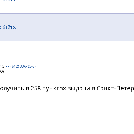
с байтр.
 13
+7 (812) 336-83-34
00)
олучить в 258 пунктах выдачи в Санкт-Пете