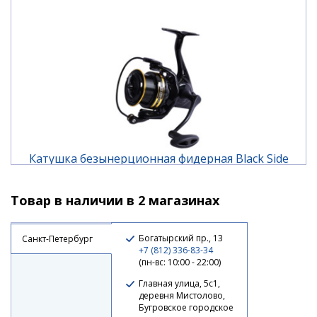
Катушка безынерционная фидерная Black Side
Selector 4500FD (6+1 подш.)
Товар в наличии в 2 магазинах
7 030 ₽
Богатырский пр., 13
Санкт-Петербург
+7 (812) 336-83-34
(пн-вс: 10:00 - 22:00)
Главная улица, 5с1,
деревня Мистолово,
Бугровское городское