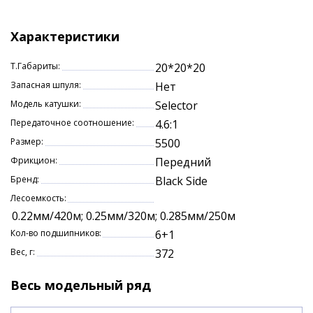
Характеристики
Т.Габариты:
20*20*20
Запасная шпуля:
Нет
Модель катушки:
Selector
Передаточное соотношение:
4.6:1
Размер:
5500
Фрикцион:
Передний
Бренд:
Black Side
Лесоемкость:
0.22мм/420м; 0.25мм/320м; 0.285мм/250м
Кол-во подшипников:
6+1
Вес, г:
372
Весь модельный ряд