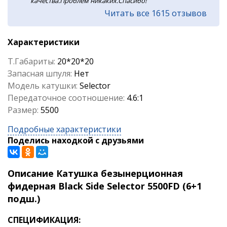
качества.Проблем никаких.Спасибо!
Читать все 1615 отзывов
Характеристики
Т.Габариты:
20*20*20
Запасная шпуля:
Нет
Модель катушки:
Selector
Передаточное соотношение:
4.6:1
Размер:
5500
Подробные характеристики
Поделись находкой с друзьями
Описание Катушка безынерционная
фидерная Black Side Selector 5500FD (6+1
подш.)
СПЕЦИФИКАЦИЯ: