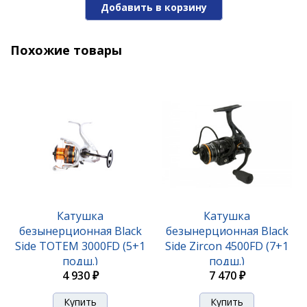
Добавить в корзину
Похожие товары
Катушка
Катушка
безынерционная Black
безынерционная Black
Side TOTEM 3000FD (5+1
Side Zircon 4500FD (7+1
подш.)
подш.)
4 930 ₽
7 470 ₽