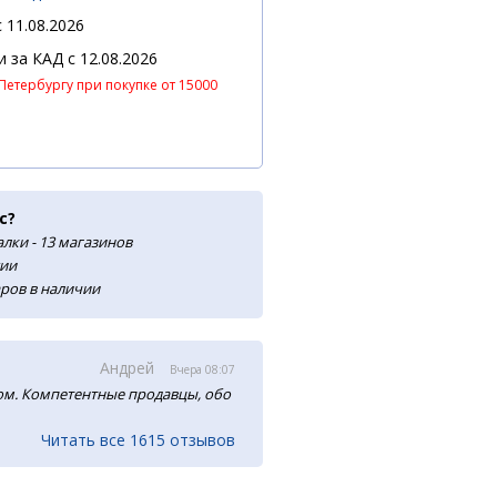
 11.08.2026
 и за КАД
c 12.08.2026
Петербургу при покупке от 15000
с?
лки - 13 магазинов
сии
аров в наличии
Андрей
Вчера 08:07
м. Компетентные продавцы, обо
Читать все 1615 отзывов