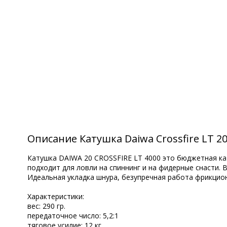
Описание Катушка Daiwa Crossfire LT 20
Катушка DAIWA 20 CROSSFIRE LT 4000 это бюджетная кат
подходит для ловли на спиннинг и на фидерные снасти. 
Идеальная укладка шнура, безупречная работа фрикциона
Характеристики:
вес: 290 гр.
передаточное число: 5,2:1
тяговое усилие: 12 кг.