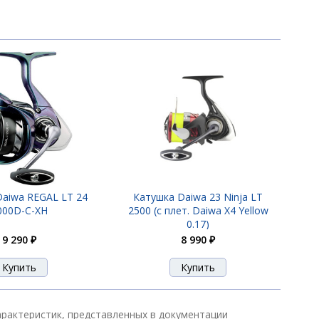
Daiwa REGAL LT 24
Катушка Daiwa 23 Ninja LT
000D-C-XH
2500 (с плет. Daiwa X4 Yellow
0.17)
9 290 ₽
8 990 ₽
характеристик, представленных в документации