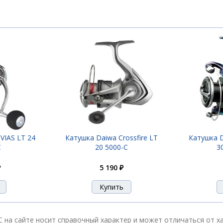
VIAS LT 24
Катушка Daiwa Crossfire LT
Катушка 
C
20 5000-C
3
₽
5 190 ₽
-C на сайте носит справочный характер и может отличаться от 