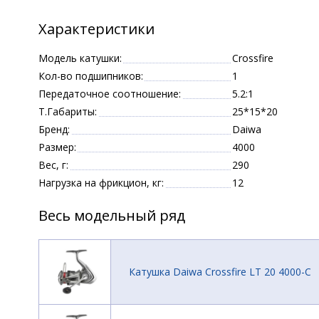
Характеристики
Модель катушки:
Crossfire
Кол-во подшипников:
1
Передаточное соотношение:
5.2:1
Т.Габариты:
25*15*20
Бренд:
Daiwa
Размер:
4000
Вес, г:
290
Нагрузка на фрикцион, кг:
12
Весь модельный ряд
Катушка Daiwa Crossfire LT 20 4000-C