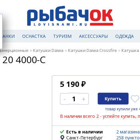
МАНКИ
ОСНАСТКА
ТУРИЗМ
АКСЕССУАРЫ
ОДЕЖДА
»
»
»
зынерционные
Катушки Daiwa
Катушки Daiwa Crossfire
Катушка D
 20 4000-C
5 190
₽
-
+
товар купили уже 
В наличии всего 2 - успейте купить, 
Есть в наличии
2 магазина
Санкт-Петербург
258 пункт