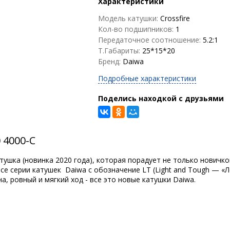
Характеристики
Модель катушки:
Crossfire
Кол-во подшипников:
1
Передаточное соотношение:
5.2:1
Т.Габариты:
25*15*20
Бренд:
Daiwa
Подробные характеристики
Поделись находкой с друзьями
 4000-C
ушка (новинка 2020 года), которая порадует не только новичко
Все серии катушек Daiwa с обозначение LT (Light and Tough — «
, ровный и мягкий ход - все это новые катушки Daiwa.