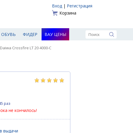
Вход
|
Регистрация
Корзина
ОБУВЬ
ФИДЕР
ВАУ ЦЕНЫ
aiwa Crossfire LT 20 4000-C
45 раз
пока не кончилось!
ов выдачи