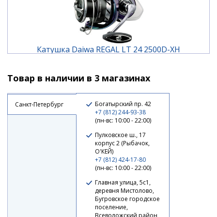
Катушка Daiwa REGAL LT 24 2500D-XH
Товар в наличии в 3 магазинах
10 220 ₽
Богатырский пр. 42
Санкт-Петербург
+7 (812) 244-93-38
(пн-вс: 10:00 - 22:00)
Пулковское ш., 17
корпус 2 (Рыбачок,
О'КЕЙ)
+7 (812) 424-17-80
(пн-вс: 10:00 - 22:00)
Главная улица, 5с1,
деревня Мистолово,
Бугровское городское
поселение,
Катушка Daiwa REGAL LT 24 3000D-C-XH
Всеволожский район,