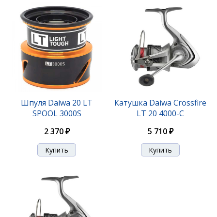
Шпуля Daiwa 20 LT
Катушка Daiwa Crossfire
SPOOL 3000S
LT 20 4000-C
2 370 ₽
5 710 ₽