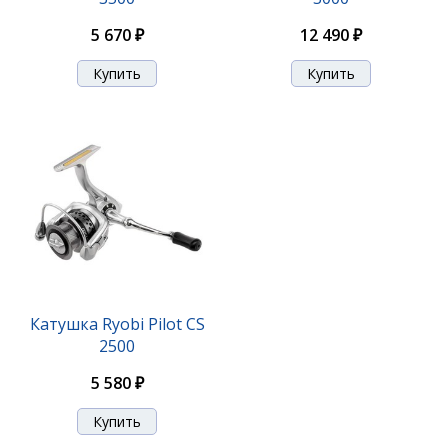
5 670 ₽
12 490 ₽
Катушка Ryobi Pilot CS
2500
5 580 ₽