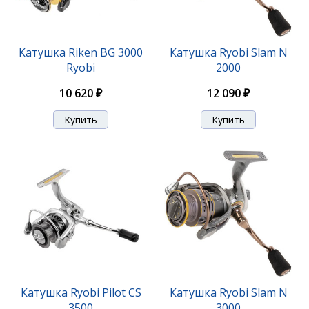
Катушка Riken BG 3000
Катушка Ryobi Slam N
Ryobi
2000
Катушка Ryobi Arctica Z 5000
10 620 ₽
12 090 ₽
9 560 ₽
Катушка Ryobi Pilot CS
Катушка Ryobi Slam N
3500
3000