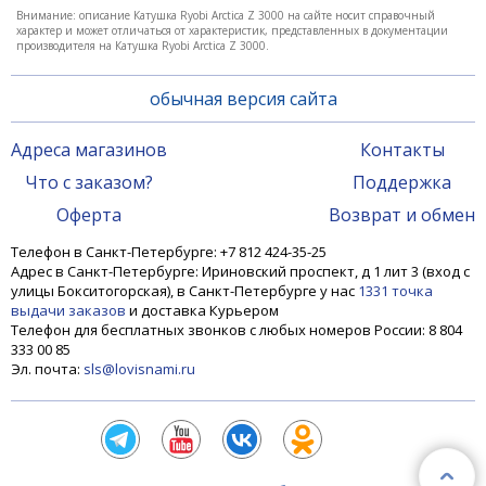
Внимание: описание Катушка Ryobi Arctica Z 3000 на сайте носит справочный
характер и может отличаться от характеристик, представленных в документации
производителя на Катушка Ryobi Arctica Z 3000.
обычная версия сайта
Адреса магазинов
Контакты
Что с заказом?
Поддержка
Оферта
Возврат и обмен
Телефон в Санкт-Петербурге: +7 812 424-35-25
Адрес в Санкт-Петербурге: Ириновский проспект, д 1 лит 3 (вход с
улицы Бокситогорская), в Санкт-Петербурге у нас
1331 точка
выдачи заказов
и доставка Курьером
Телефон для бесплатных звонков с любых номеров России: 8 804
333 00 85
Эл. почта:
sls@lovisnami.ru