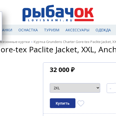
МАНКИ
ОСНАСТКА
ТУРИЗМ
АКСЕССУАРЫ
ОДЕЖДА
»
исезонные куртки
Куртка Grundens Charter Gore-tex Paclite Jacket, X
re-tex Paclite Jacket, XXL, Anc
32 000
₽
-