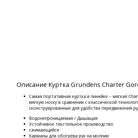
Описание Куртка Grundens Charter Gore-t
Самая портативная куртка в линейке – мягкая Char
мягкую носку в сравнении с классической технолог
сконструированные для удобства передвижения рук
Водонепроницаемая / Дышащая
Устойчивое текстильное производство
сжимающийся
Карманы для обогрева рук на молнии