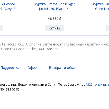
 Bulkhead
Куртка Simms Challenger
Куртка Gr
rk Navy, S
Jacket '20, Black, XL
Gore-tex
₽
46 550 ₽
clite Jacket, XXL, Anchor на сайте носит справочный характер и 
re-tex Paclite Jacket, XXL, Anchor.
Поддержка
Оферта
Возврат и обмен
ход с улицы Бокситогорская), в Санкт-Петербурге у нас
1325 точек вы
04 333 00 85