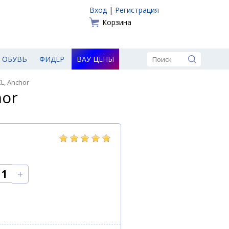
Вход
|
Регистрация
Корзина
ОБУВЬ
ФИДЕР
ВАУ ЦЕНЫ
XL, Anchor
hor
+