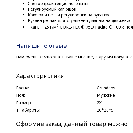
Светоотражающие логотипы
Регулируемый капюшон
Крючок и петли регулировки на рукавах
Рукава реглан для улучшения диапазона движения
2
Ткань: 125 г/м
GORE-TEX ® 75D Paclite ® 100% по
Напишите отзыв
Нам очень важно знать Ваше мнение, а другим покупат
Характеристики
Бренд:
Grundens
Пол:
Мужские
Размер:
2XL
Т.Габариты:
20*20*5
Оформив заказ, данный товар можно п