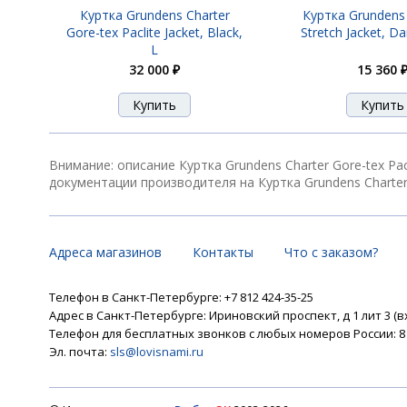
Куртка Grundens Charter
Куртка Grundens
Gore-tex Paclite Jacket, Black,
Stretch Jacket, Da
L
32 000 ₽
15 360 
Внимание: описание Куртка Grundens Charter Gore-tex Pa
документации производителя на Куртка Grundens Charter Go
Адреса магазинов
Контакты
Что с заказом?
Телефон в Санкт-Петербурге: +7 812 424-35-25
Адрес в Санкт-Петербурге: Ириновский проспект, д 1 лит 3 (в
Телефон для бесплатных звонков с любых номеров России: 8 8
Эл. почта:
sls@lovisnami.ru