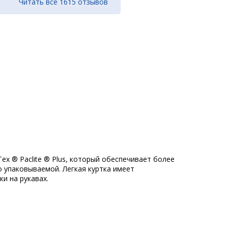
Читать все 1615 отзывов
Tex ® Paclite ® Plus, который обеспечивает более
ко упаковываемой. Легкая куртка имеет
и на рукавах.