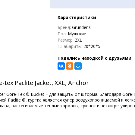
Характеристики
Бренд:
Grundens
Пол:
Мужские
Размер:
2XL
Т.Габариты:
20*20*5
Поделись находкой с друзьями
ex Paclite Jacket, XXL, Anchor
ter Gore-Tex ® Bucket – для защиты от шторма. Благодаря Gore-
ией Paclite ®, куртка является супер воздухопроницаемой и лег
ава, застегиваемые теплые карманы, крючок и петли регулировк