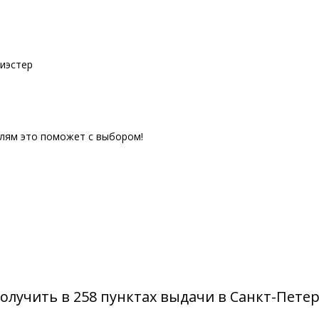
лиэстер
елям это поможет с выбором!
олучить в 258 пунктах выдачи в Санкт-Пете