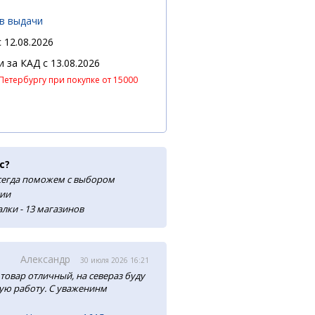
ов выдачи
 12.08.2026
 и за КАД
c 13.08.2026
Петербургу при покупке от 15000
с?
сегда поможем с выбором
сии
лки - 13 магазинов
Александр
30 июля 2026 16:21
товар отличный, на севераз буду
ую работу. С уваженинм