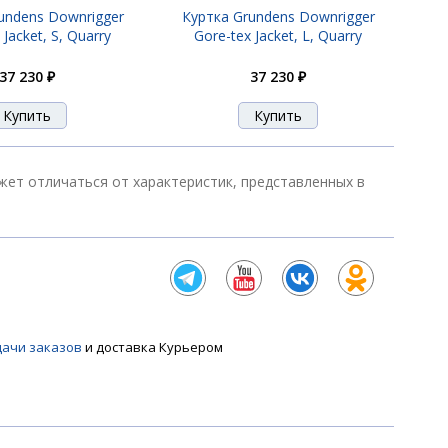
undens Downrigger
Куртка Grundens Downrigger
 Jacket, S, Quarry
Gore-tex Jacket, L, Quarry
37 230 ₽
37 230 ₽
может отличаться от характеристик, представленных в
дачи заказов
и доставка Курьером