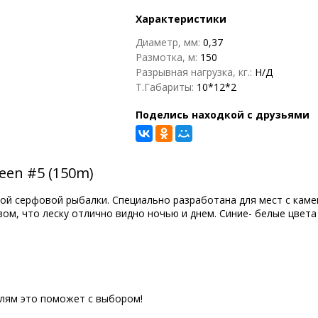
Характеристики
Диаметр, мм:
0,37
Размотка, м:
150
Разрывная нагрузка, кг.:
Н/Д
Т.Габариты:
10*12*2
Поделись находкой с друзьями
een #5 (150m)
ской серфовой рыбалки. Специально разработана для мест с ка
ом, что леску отлично видно ночью и днем. Синие- белые цвета
елям это поможет с выбором!