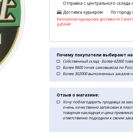
Отправка с центрального склада с
Доставка курьером
По городу
Бесплатная курьерская доставка по Санкт-
рублей!
Почему покупатели выбирают на
Собственный склад - более 42000 тов
Более 9600 точек самовывоза по Рос
Более 302000 выполненных заказов ч
Отзыв о магазине:
Хочу поблагодарить продавца за зак
очень качественно запакован в плас
товарная накладная и цена привлекат
ответственно подходили к своим зака