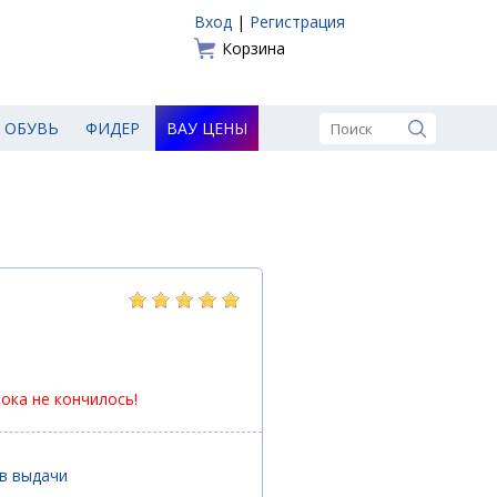
Вход
|
Регистрация
Корзина
ОБУВЬ
ФИДЕР
ВАУ ЦЕНЫ
пока не кончилось!
ов выдачи