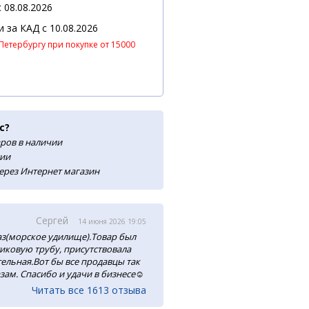
 08.08.2026
 и за КАД
c 10.08.2026
Петербургу при покупке от 15000
с?
аров в наличии
сии
ерез Интернет магазин
Сергей
14 июня 2026 19:05
аз(морское удилище).Товар был
тиковую трубу, присутствовала
ельная.Вот бы все продавцы так
зам. Спасибо и удачи в бизнесе☺️
Читать все 1613 отзыва