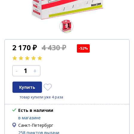
2 170
₽
4 430 ₽
-52%
-
+
товар купили уже 4 раза
Есть в наличии
в магазине
Санкт-Петербург
258 пунктов выдачи