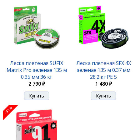
Леска плетеная SUFIX 91 BRAID зеленый 150 м
0.185 мм 9,5 кг
Леска плетеная SUFIX
Леска плетеная SFX 4X
Matrix Pro зеленая 135 м
зеленая 135 м 0.37 мм
2 170 ₽
4 430 ₽
0.35 мм 36 кг
28.2 кг PE 5
2 790 ₽
1 480 ₽
-51%
-51%