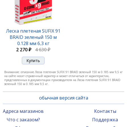
Леска плетеная SUFIX 91 BRAID зеленый 150 м
0.205 мм 11,3 кг
Леска плетеная SUFIX 91
BRAID зеленый 150 м
1 970 ₽
4 010 ₽
0.128 мм 6,3 кг
2 270 ₽
4 630 ₽
-51%
Внимание: описание Леска плетеная SUFIX 91 BRAID зеленый 150 м 0.185 мм 9,5 кг
на сайте носит справочный характер и может отличаться от характеристик,
представленных в документации производителя на Леска плетеная SUFIX 91 BRAID
зеленый 150 м 0.185 мм 9,5 кг.
обычная версия сайта
Адреса магазинов
Контакты
Леска плетеная SUFIX 91 BRAID зеленый 150 м
Что с заказом?
Поддержка
0.235 мм 14,5 кг