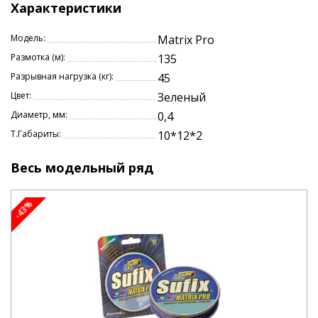
Характеристики
Модель:
Matrix Pro
Размотка (м):
135
Разрывная нагрузка (кг):
45
Цвет:
Зеленый
Диаметр, мм:
0,4
Т.Габариты:
10*12*2
Весь модельный ряд
-43%