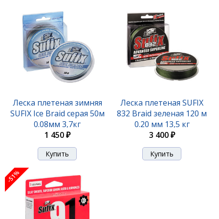
Леска плетеная SUFIX Matrix Pro x6 разноцвет.
100 м 0.20 мм 18 кг
Леска плетеная зимняя
Леска плетеная SUFIX
SUFIX Ice Braid серая 50м
832 Braid зеленая 120 м
2 420 ₽
0.08мм 3,7кг
0.20 мм 13,5 кг
1 450 ₽
3 400 ₽
-51%