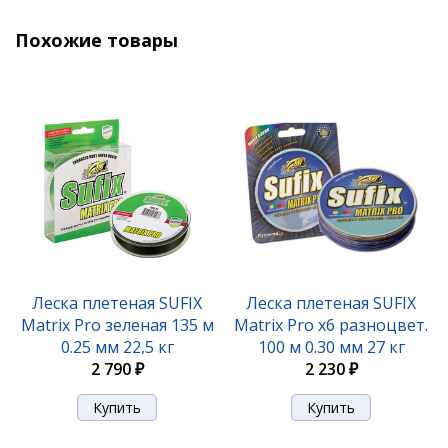
1 390 ₽
2 420 ₽
Похожие товары
Леска плетеная SUFIX Matrix Pro x6 разноцвет.
Леска плетеная SUFIX
Леска плетеная SUFIX
100 м 0.18 мм 13,5 кг
Matrix Pro зеленая 135 м
Matrix Pro x6 разноцвет.
0.25 мм 22,5 кг
100 м 0.30 мм 27 кг
2 230 ₽
2 790 ₽
2 230 ₽