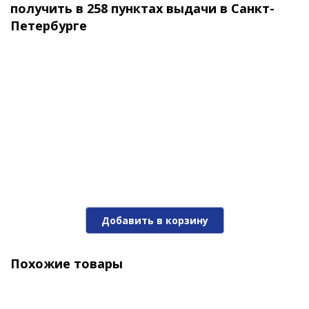
получить в 258 пунктах выдачи в Санкт-
470 ₽
Петербурге
Мягкие приманки Narval Choppy Tail 12cm #045-
Добавить в корзину
Black Lime
470 ₽
Похожие товары