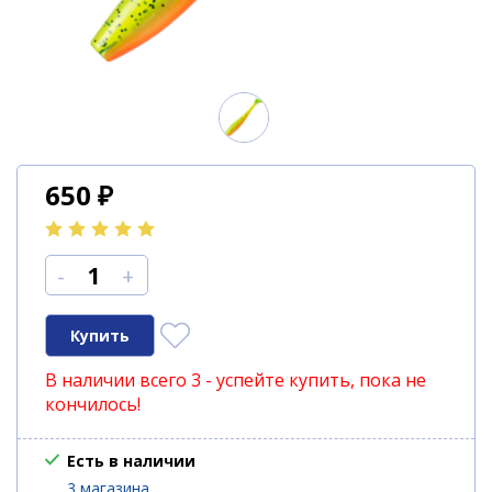
650
₽
-
+
В наличии всего 3 - успейте купить, пока не
кончилось!
Есть в наличии
3 магазина