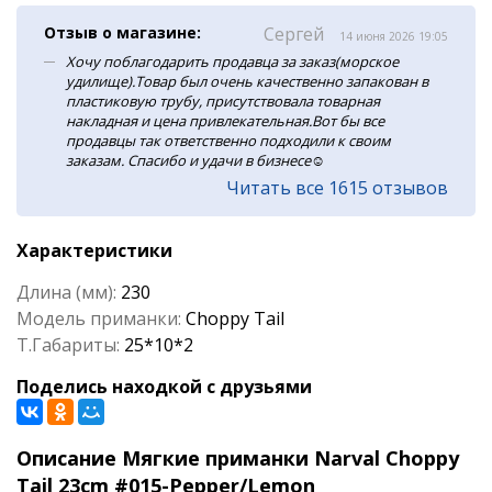
Отзыв о магазине:
Сергей
14 июня 2026 19:05
Хочу поблагодарить продавца за заказ(морское
удилище).Товар был очень качественно запакован в
пластиковую трубу, присутствовала товарная
накладная и цена привлекательная.Вот бы все
продавцы так ответственно подходили к своим
заказам. Спасибо и удачи в бизнесе☺️
Читать все 1615 отзывов
Характеристики
Длина (мм):
230
Модель приманки:
Choppy Tail
Т.Габариты:
25*10*2
Поделись находкой с друзьями
Описание Мягкие приманки Narval Choppy
Tail 23cm #015-Pepper/Lemon