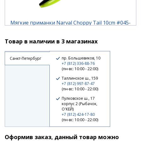
Мягкие приманки Narval Choppy Tail 10cm #045-
Black Lime
Товар в наличии в 3 магазинах
440 ₽
пр. Большевиков, 10
Санкт-Петербург
+7 (812) 336-88-76
(пн-вс: 10:00 - 22:00)
Таллинское ш., 159
+7 (812) 997-87-47
(пн-вс: 10:00 - 22:00)
Пулковское ш., 17
корпус 2 (Рыбачок,
О'КЕЙ)
+7 (812) 424-17-80
(пн-вс: 10:00 - 22:00)
Мягкие приманки Narval Choppy Tail 12cm #034-
Оформив заказ, данный товар можно
Black Prince