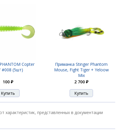
100 ₽
100 ₽
100 ₽
 PHANTOM Copter
Приманка Stinger Phantom
" #008 (5шт)
Mouse, Fight Tiger + Yeloow
Mix
100 ₽
2 700 ₽
100 ₽
100 ₽
от характеристик, представленных в документации