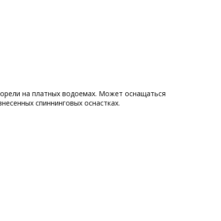
 форели на платных водоемах. Может оснащаться
знесенных спиннинговых оснастках.