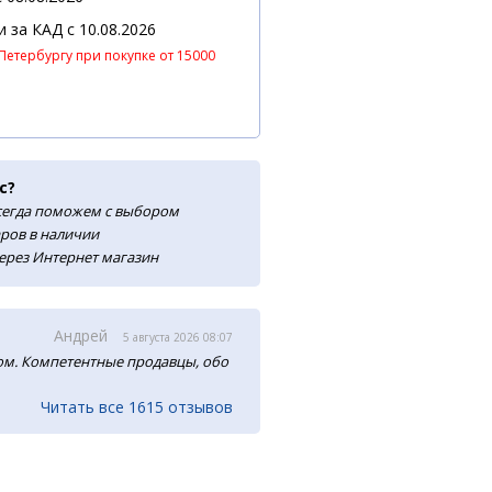
 и за КАД
c 10.08.2026
Петербургу при покупке от 15000
с?
сегда поможем с выбором
аров в наличии
ерез Интернет магазин
Андрей
5 августа 2026 08:07
м. Компетентные продавцы, обо
Читать все 1615 отзывов