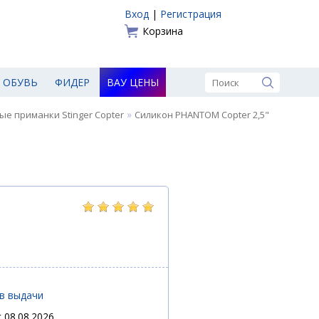
Вход
|
Регистрация
Корзина
ОБУВЬ
ФИДЕР
ВАУ ЦЕНЫ
»
е приманки Stinger Copter
Силикон PHANTOM Copter 2,5"
ов выдачи
 08.08.2026