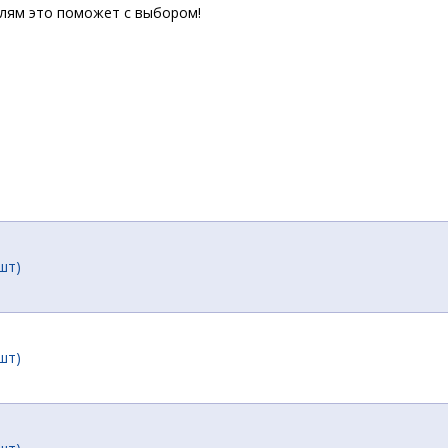
елям это поможет с выбором!
шт)
шт)