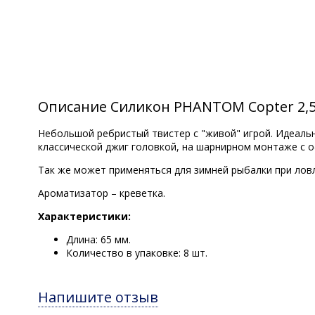
Описание Силикон PHANTOM Copter 2,5"
Небольшой ребристый твистер с "живой" игрой. Идеаль
классической джиг головкой, на шарнирном монтаже с 
Так же может применяться для зимней рыбалки при ловл
Ароматизатор – креветка.
Характеристики:
Длина: 65 мм.
Количество в упаковке: 8 шт.
Напишите отзыв