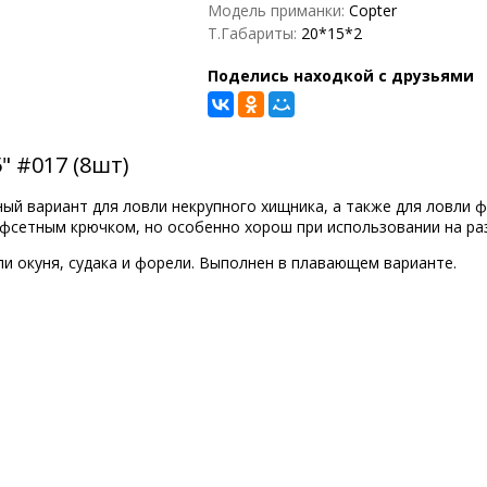
Модель приманки:
Copter
Т.Габариты:
20*15*2
Поделись находкой с друзьями
 #017 (8шт)
ный вариант для ловли некрупного хищника, а также для ловли
офсетным крючком, но особенно хорош при использовании на ра
и окуня, судака и форели. Выполнен в плавающем варианте.