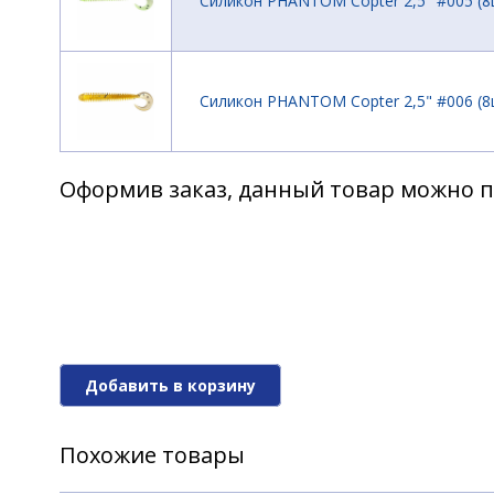
Силикон PHANTOM Copter 2,5" #005 (8
Силикон PHANTOM Copter 2,5" #006 (8
Оформив заказ, данный товар можно п
Силикон PHANTOM Copter 2,5" #007 (8
Силикон PHANTOM Copter 2,5" #008 (8
Добавить в корзину
Силикон PHANTOM Copter 2,5" #009 (8
Похожие товары