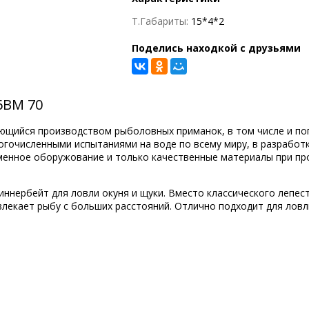
Т.Габариты:
15*4*2
Поделись находкой с друзьями
6BM 70
имающийся производством рыболовных приманок, в том числе и 
ногочисленными испытаниями на воде по всему миру, в разрабо
енное оборужование и только качественные материалы при пр
иннербейт для ловли окуня и щуки. Вместо классического лепе
лекает рыбу с больших расстояний. Отлично подходит для ловл