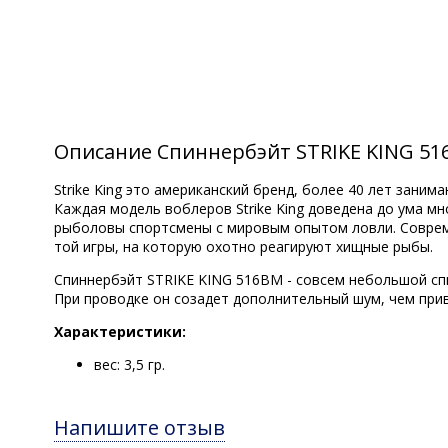
Описание Спиннербэйт STRIKE KING 51
Strike King это американский бренд, более 40 лет зан
Каждая модель воблеров Strike King доведена до ума м
рыболовы спортсмены с мировым опытом ловли. Соврем
той игры, на которую охотно реагируют хищные рыбы.
Спиннербэйт STRIKE KING 516BM - совсем небольшой сп
При проводке он созадет дополнительный шум, чем прив
Характеристики:
вес: 3,5 гр.
Напишите отзыв