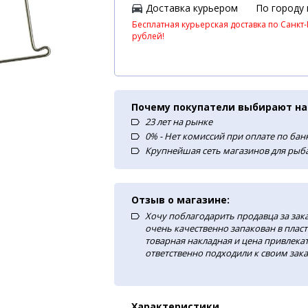
Доставка курьером
По городу
Бесплатная курьерская доставка по Санкт-
рублей!
Почему покупатели выбирают на
23 лет на рынке
0% - Нет комиссий при оплате по ба
Крупнейшая сеть магазинов для рыба
Отзыв о магазине:
Хочу поблагодарить продавца за зак
очень качественно запакован в плас
товарная накладная и цена привлекат
ответственно подходили к своим зака
Характеристики