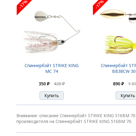
-17%
-17%
Спиннербэйт STRIKE KING
Спиннербэйт ST
MC 74
BB38CW 30
350 ₽
420 ₽
890 ₽
1 0
Внимание: описание Спиннербэйт STRIKE KING 516BM 70 
производителя на Спиннербэйт STRIKE KING 516BM 70.