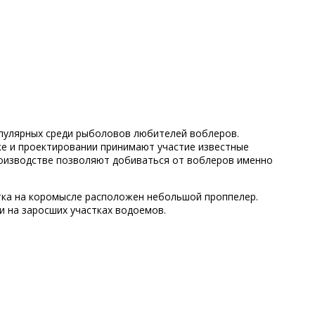
популярных среди рыболовов любителей воблеров.
тке и проектировании принимают участие известные
оизводстве позволяют добиваться от воблеров именно
стка на коромысле расположен небольшой проппелер.
и на заросших участках водоемов.