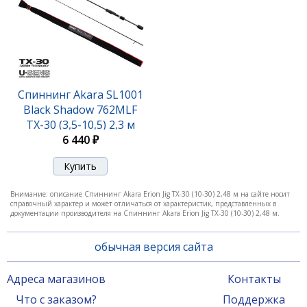
Спиннинг Akara Erion Jig TX-30 (2-8) 1,98 м
Спиннинг Akara SL1001
Black Shadow 762MLF
3 160 ₽
TX-30 (3,5-10,5) 2,3 м
6 440 ₽
Внимание: описание Спиннинг Akara Erion Jig TX-30 (10-30) 2,48 м на сайте носит
справочный характер и может отличаться от характеристик, представленных в
документации производителя на Спиннинг Akara Erion Jig TX-30 (10-30) 2,48 м.
обычная версия сайта
Адреса магазинов
Контакты
Что с заказом?
Поддержка
Спиннинг Akara Erion Jig TX-30 (2-8) 2,1 м