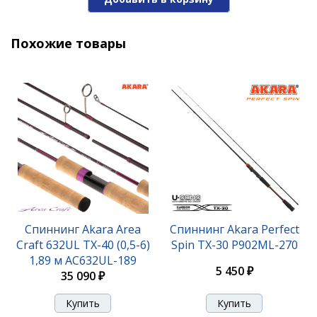
3 990 ₽
Похожие товары
Спиннинг Akara Erion Jig TX-30 (10-30) 2,48 м
Спиннинг Akara Area
Спиннинг Akara Perfect
Craft 632UL TX-40 (0,5-6)
Spin TX-30 P902ML-270
1,89 м AC632UL-189
4 200 ₽
5 450 ₽
35 090 ₽