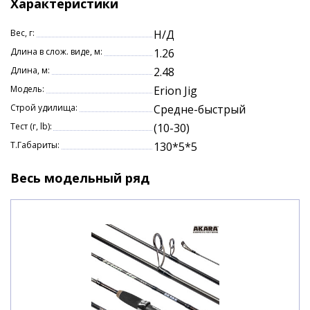
Характеристики
Вес, г:
Н/Д
Длина в слож. виде, м:
1.26
Длина, м:
2.48
Модель:
Erion Jig
Строй удилища:
Средне-быстрый
Тест (г, lb):
(10-30)
Т.Габариты:
130*5*5
Весь модельный ряд