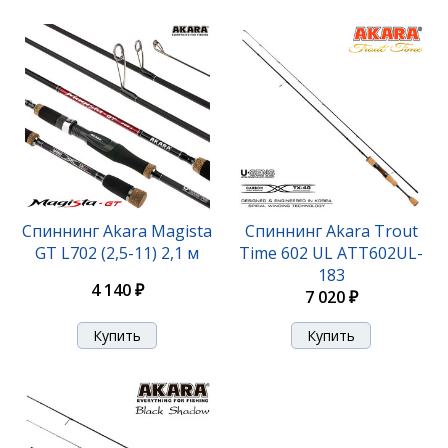
Спиннинг Akara Erion Jig TX-30 (10-30) 2,7 м
Спиннинг Akara Magista
Спиннинг Akara Trout
GT L702 (2,5-11) 2,1 м
Time 602 UL ATT602UL-
4 390 ₽
183
4 140 ₽
7 020 ₽