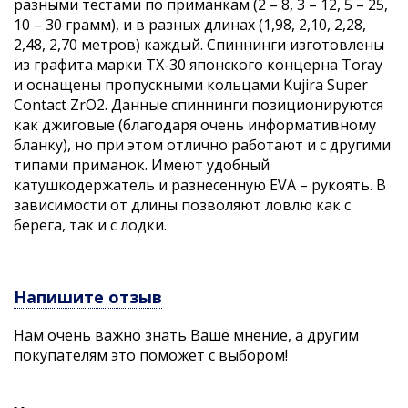
разными тестами по приманкам (2 – 8, 3 – 12, 5 – 25,
10 – 30 грамм), и в разных длинах (1,98, 2,10, 2,28,
2,48, 2,70 метров) каждый. Спиннинги изготовлены
из графита марки TX-30 японского концерна Toray
и оснащены пропускными кольцами Kujira Super
Contact ZrO2. Данные спиннинги позиционируются
как джиговые (благодаря очень информативному
бланку), но при этом отлично работают и с другими
типами приманок. Имеют удобный
катушкодержатель и разнесенную EVA – рукоять. В
зависимости от длины позволяют ловлю как с
берега, так и с лодки.
Напишите отзыв
Нам очень важно знать Ваше мнение, а другим
покупателям это поможет с выбором!