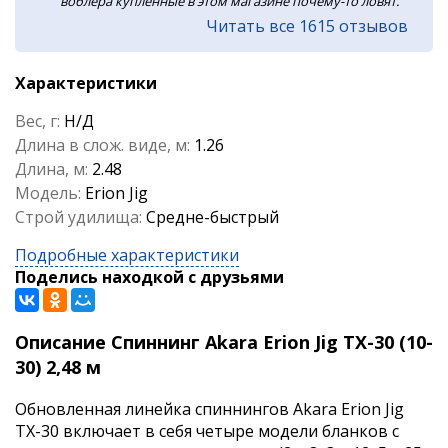
воблера купленные в этом магазине почему-то ловят.
Читать все 1615 отзывов
Характеристики
Вес, г:
Н/Д
Длина в слож. виде, м:
1.26
Длина, м:
2.48
Модель:
Erion Jig
Строй удилища:
Средне-быстрый
Подробные характеристики
Поделись находкой с друзьями
Описание Спиннинг Akara Erion Jig TX-30 (10-
30) 2,48 м
Обновленная линейка спиннингов Akara Erion Jig
TX-30 включает в себя четыре модели бланков с