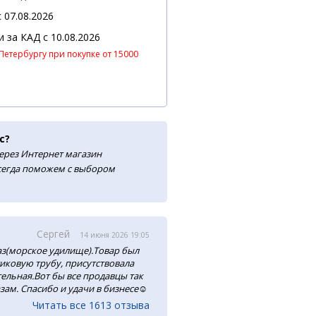
 07.08.2026
 и за КАД
c 10.08.2026
Петербургу при покупке от 15000
с?
ерез Интернет магазин
сегда поможем с выбором
Сергей
14 июня 2026 19:05
аз(морское удилище).Товар был
тиковую трубу, присутствовала
ельная.Вот бы все продавцы так
зам. Спасибо и удачи в бизнесе☺️
Читать все 1613 отзыва