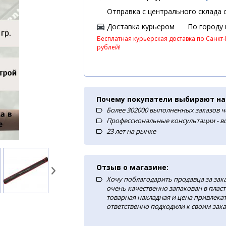
Отправка с центрального склада с
Доставка курьером
По городу
Бесплатная курьерская доставка по Санкт-
рублей!
Почему покупатели выбирают на
Более 302000 выполненных заказов ч
Профессиональные консультации - в
23 лет на рынке
Отзыв о магазине:
Хочу поблагодарить продавца за зак
очень качественно запакован в плас
товарная накладная и цена привлекат
ответственно подходили к своим зака