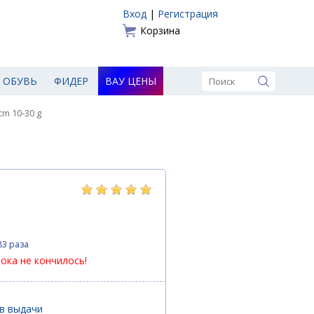
Вход
|
Регистрация
Корзина
ОБУВЬ
ФИДЕР
ВАУ ЦЕНЫ
m 10-30 g
83 раза
пока не кончилось!
ов выдачи