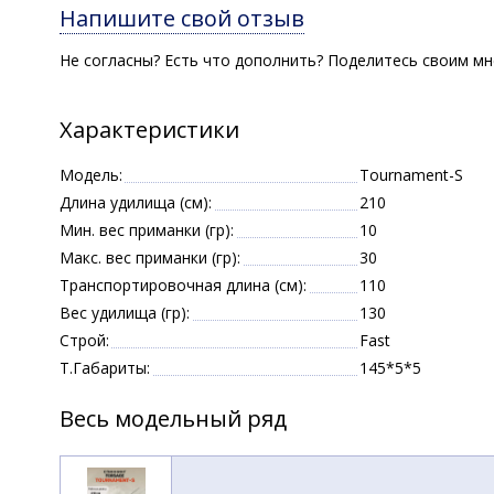
Напишите свой отзыв
Не согласны? Есть что дополнить? Поделитесь своим мн
Характеристики
Модель:
Tournament-S
Длина удилища (см):
210
Мин. вес приманки (гр):
10
Макс. вес приманки (гр):
30
Транспортировочная длина (см):
110
Вес удилища (гр):
130
Строй:
Fast
Т.Габариты:
145*5*5
Весь модельный ряд