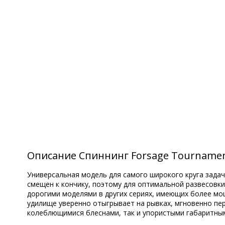
Описание Спиннинг Forsage Tournament
Универсальная модель для самого широкого круга задач,
смещен к кончику, поэтому для оптимальной развесовки 
дорогими моделями в других сериях, имеющих более мощ
удилище уверенно отыгрывает на рывках, мгновенно пе
колеблющимися блеснами, так и упористыми габаритны