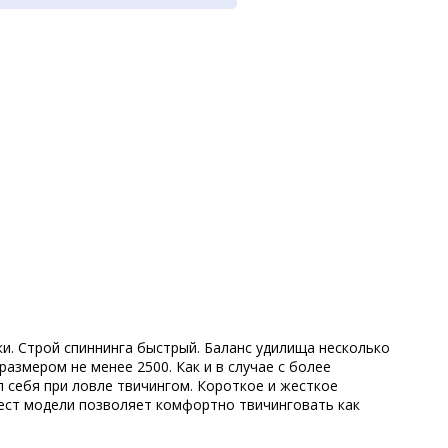
дки. Строй спиннинга быстрый. Баланс удилища несколько
азмером не менее 2500. Как и в случае с более
 себя при ловле твичингом. Короткое и жесткое
тест модели позволяет комфортно твичинговать как