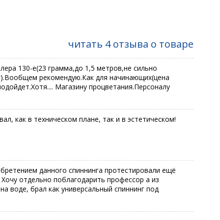
читать 4 отзыва о товаре
лера 130-е(23 грамма,до 1,5 метров,не сильно
2#).Вообщем рекомендую.Как для начинающих(цена
подойдет.Хотя.... Магазину процветания.Персоналу
л, как в техническом плане, так и в эстетическом!
обретением данного спиннинга протестировали ещё
. Хочу отдельно поблагодарить профессор а из
 на воде, брал как универсальный спиннинг под