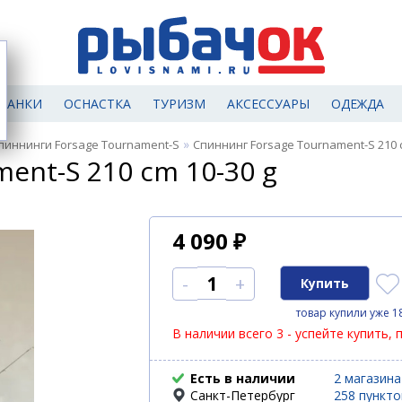
МАНКИ
ОСНАСТКА
ТУРИЗМ
АКСЕССУАРЫ
ОДЕЖДА
»
пиннинги Forsage Tournament-S
Спиннинг Forsage Tournament-S 210 c
ent-S 210 cm 10-30 g
4 090
₽
-
+
товар купили уже 1
В наличии всего 3 - успейте купить, 
Есть в наличии
2 магазина
Санкт-Петербург
258 пункт