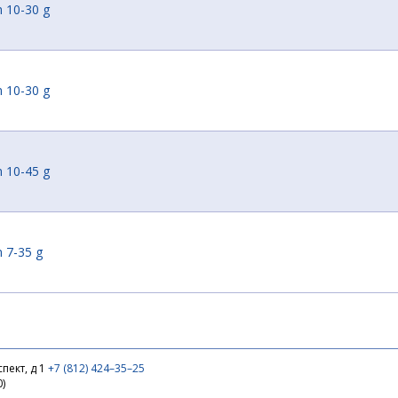
 10-30 g
 10-30 g
 10-45 g
 7-35 g
пект, д 1
+7 (812) 424–35–25
0)