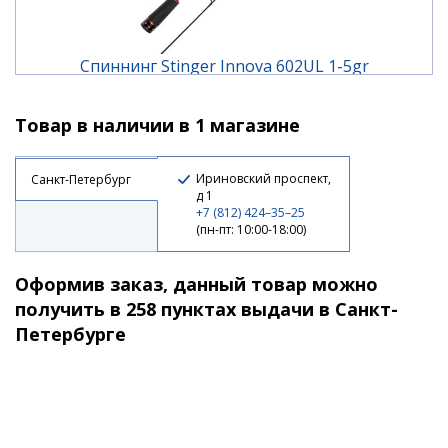
Спиннинг Stinger Innova 602UL 1-5gr
Товар в наличии в 1 магазине
4 510 ₽
Ириновский проспект,
Санкт-Петербург
д 1
+7 (812) 424–35–25
(пн-пт: 10:00-18:00)
Оформив заказ, данный товар можно
получить в 258 пунктах выдачи в Санкт-
Петербурге
Спиннинг Stinger Innova 662UL 1,5-7gr