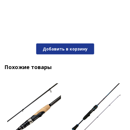
4 570 ₽
Добавить в корзину
Похожие товары
Спиннинг Stinger Innova 664UL 1,5-7gr
4 510 ₽