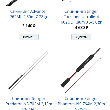
Спиннинг Advancer
Спиннинг Stinger
762ML 2,30m 7-28gr
Forceage Ultralight
602UL 1,80m 0.5-5.0gr
3 140 ₽
4 680 ₽
Спиннинг Stinger Innova 732UL 2-12gr
4 790 ₽
Спиннинг Stinger
Спиннинг Stinger
Predator-NS 702M 2,13m
Phantom-NS 764M 2,30m
10-30gr
5-25gr