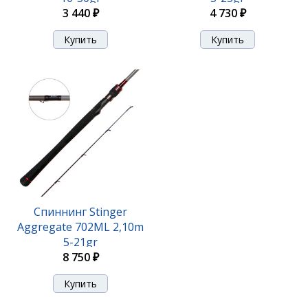
3 440 ₽
4 730 ₽
Спиннинг Stinger Innova 762L 3-14gr
4 790 ₽
Спиннинг Stinger
Aggregate 702ML 2,10m
5-21gr
8 750 ₽
Спиннинг Stinger Innova 792ML 4-18gr