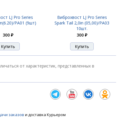
ст LJ Pro Series
Виброхвост LJ Pro Series
300 ₽
n(6.20)/PA01 (9шт)
Spark Tail 2,0in (05,00)/PA03
10шт.
300 ₽
300 ₽
300 ₽
 отличаться от характеристик, представленных в
300 ₽
300 ₽
дачи заказов
и доставка Курьером
300 ₽