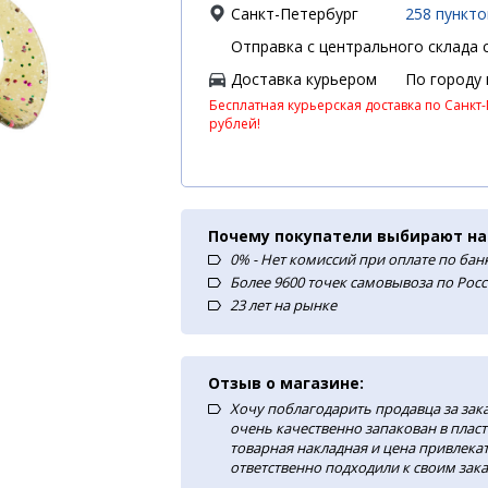
Санкт-Петербург
258 пункт
Отправка с центрального склада с
Доставка курьером
По городу
Бесплатная курьерская доставка по Санкт-
рублей!
Почему покупатели выбирают на
0% - Нет комиссий при оплате по ба
Более 9600 точек самовывоза по Рос
23 лет на рынке
Отзыв о магазине:
Хочу поблагодарить продавца за зак
очень качественно запакован в плас
товарная накладная и цена привлекат
ответственно подходили к своим зака