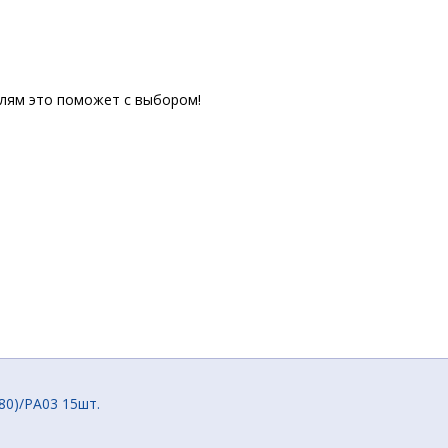
елям это поможет с выбором!
3.80)/PA03 15шт.