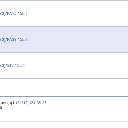
3.80)/PA16 15шт.
3.80)/PA39 15шт.
3.80)/S15 15шт.
3.80)/S21 15шт.
пект, д 1
+7 (812) 424–35–25
0)
3.80)/T05 15шт.