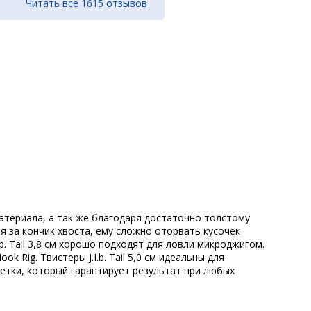
Читать все 1615 отзывов
 материала, а так же благодаря достаточно толстому
я за кончик хвоста, ему сложно оторвать кусочек
b. Tail 3,8 cм хорошо подходят для ловли микроджигом.
ok Rig. Твистеры J.I.b. Tail 5,0 cм идеальны для
еветки, который гарантирует результат при любых