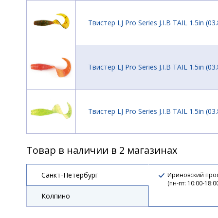
Твистер LJ Pro Series J.I.B TAIL 1.5in (0
Твистер LJ Pro Series J.I.B TAIL 1.5in (0
Твистер LJ Pro Series J.I.B TAIL 1.5in (0
Товар в наличии в 2 магазинах
Твистер LJ Pro Series J.I.B TAIL 1.5in (0
Санкт-Петербург
Ириновский прос
(пн-пт: 10:00-18:0
Колпино
Твистер LJ Pro Series J.I.B TAIL 1.5in (0