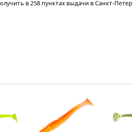
олучить в 258 пунктах выдачи в Санкт-Пете
3.80)/T09 15шт.
3.80)/T26 15шт.
3.80)/T28 15шт.
3.80)/T43 15шт.
3.80)/T44 15шт.