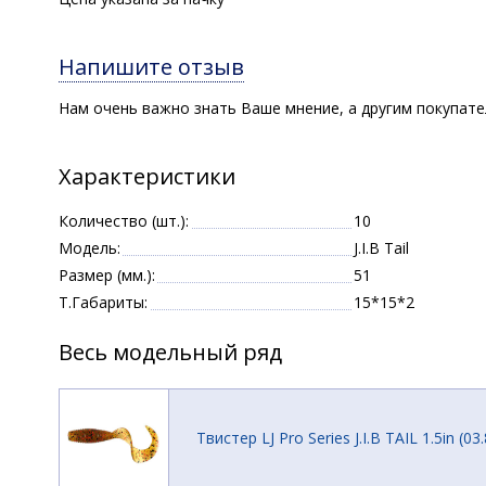
Напишите отзыв
Нам очень важно знать Ваше мнение, а другим покупат
Характеристики
Количество (шт.):
10
Модель:
J.I.B Tail
Размер (мм.):
51
Т.Габариты:
15*15*2
Весь модельный ряд
Твистер LJ Pro Series J.I.B TAIL 1.5in (0