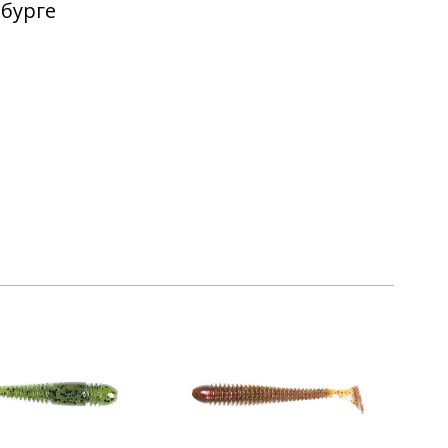
рбурге
370 ₽
370 ₽
370 ₽
370 ₽
370 ₽