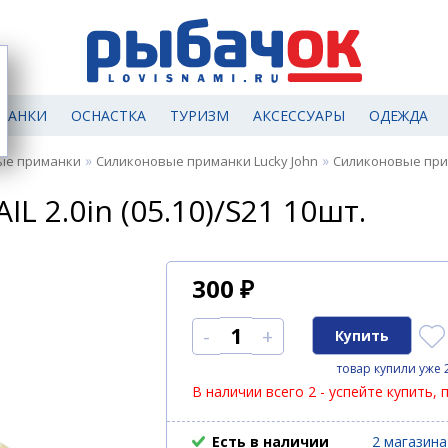
МАНКИ
ОСНАСТКА
ТУРИЗМ
АКСЕССУАРЫ
ОДЕЖДА
»
»
ые приманки
Силиконовые приманки Lucky John
Силиконовые приман
AIL 2.0in (05.10)/S21 10шт.
300
₽
-
+
товар купили уже 
В наличии всего 2 - успейте купить, 
Есть в наличии
2 магазина