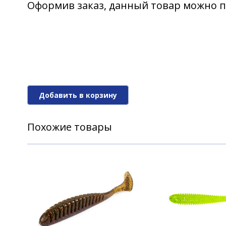
Оформив заказ, данный товар можно п
Твистер LJ Pro Series J.I.B TAIL 1.5in (0
Твистер LJ Pro Series J.I.B TAIL 1.5in (0
Добавить в корзину
Твистер LJ Pro Series J.I.B TAIL 1.5in (0
Похожие товары
Твистер LJ Pro Series J.I.B TAIL 1.5in (0
Твистер LJ Pro Series J.I.B TAIL 1.5in (0