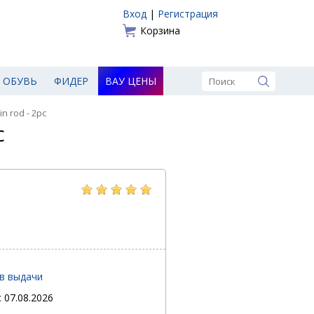
Вход
|
Регистрация
Корзина
ОБУВЬ
ФИДЕР
ВАУ ЦЕНЫ
in rod - 2pc
c
ов выдачи
 07.08.2026