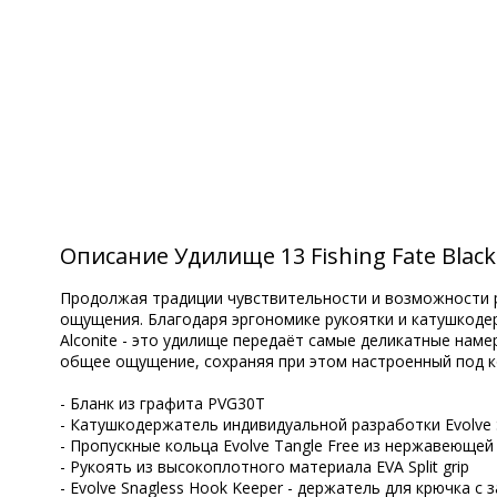
Описание Удилище 13 Fishing Fate Black -
Продолжая традиции чувствительности и возможности ре
ощущения. Благодаря эргономике рукоятки и катушкодер
Alconite - это удилище передаёт самые деликатные нам
общее ощущение, сохраняя при этом настроенный под к
- Бланк из графита PVG30T
- Катушкодержатель индивидуальной разработки Evolve 
- Пропускные кольца Evolve Tangle Free из нержавеюще
- Рукоять из высокоплотного материала EVA Split grip
- Evolve Snagless Hook Keeper - держатель для крючка с