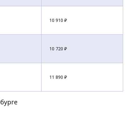
10 910 ₽
10 720 ₽
11 890 ₽
рбурге
11 700 ₽
12 860 ₽