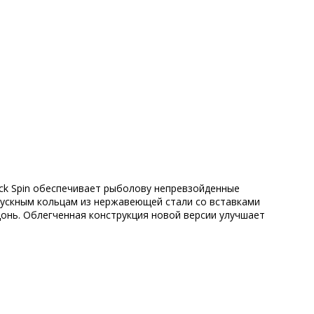
ack Spin обеспечивает рыболову непревзойденные
опускным кольцам из нержавеющей стали со вставками
донь. Облегченная конструкция новой версии улучшает