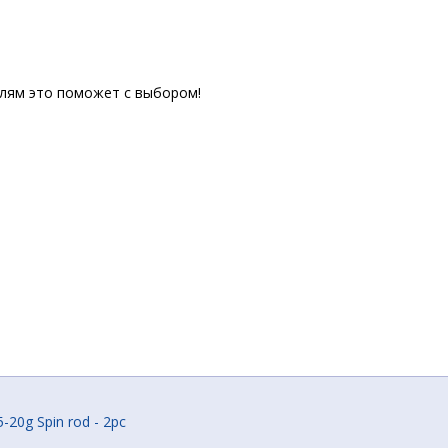
елям это поможет с выбором!
-20g Spin rod - 2pc