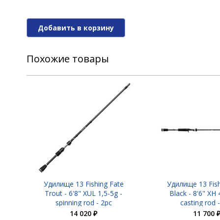
Добавить в корзину
Удилище 13 Fishing Fate Steel 8'6 M Sa
Похожие товары
Удилище 13 Fishing Fate Trout - 6'8" XUL
Удилище 13 Fishing Fate
Удилище 13 Fish
Trout - 6'8" XUL 1,5-5g -
Black - 8'6" XH
spinning rod - 2pc
casting rod 
14 020 ₽
11 700 