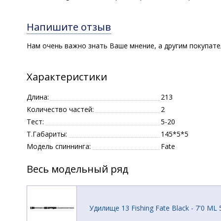
Напишите отзыв
Нам очень важно знать Ваше мнение, а другим покупат
Характеристики
Длина:
213
Количество частей:
2
Тест:
5-20
Т.Габариты:
145*5*5
Модель спиннинга:
Fate
Весь модельный ряд
Удилище 13 Fishing Fate Black - 7'0 ML 5