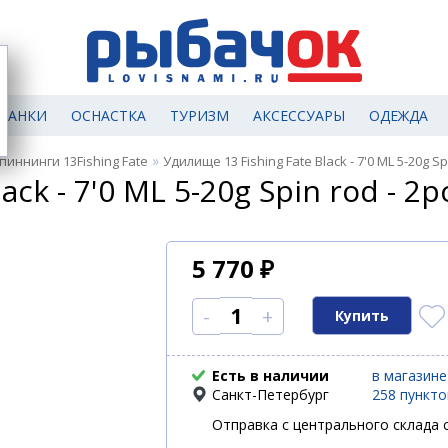
МАНКИ
ОСНАСТКА
ТУРИЗМ
АКСЕССУАРЫ
ОДЕЖДА
»
пиннинги 13Fishing Fate
Удилище 13 Fishing Fate Black - 7'0 ML 5-20g Sp
ck - 7'0 ML 5-20g Spin rod - 2p
5 770
₽
-
+
Есть в наличии
в магазине
Санкт-Петербург
258 пункт
Отправка с центрального склада с