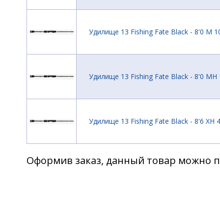
Удилище 13 Fishing Fate Black - 8'0 M 10
Удилище 13 Fishing Fate Black - 8'0 MH 
Удилище 13 Fishing Fate Black - 8'6 XH 4
Оформив заказ, данный товар можно п
Удилище 13 Fishing Fate Black - 8'6" XH 
Удилище 13 Fishing Fate Black - 9'1" XH 