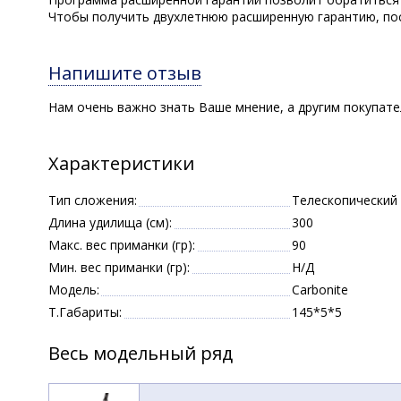
Чтобы получить двухлетнюю расширенную гарантию, пос
Напишите отзыв
Нам очень важно знать Ваше мнение, а другим покупат
Характеристики
Тип сложения:
Телескопический
Длина удилища (см):
300
Макс. вес приманки (гр):
90
Мин. вес приманки (гр):
Н/Д
Модель:
Carbonite
Т.Габариты:
145*5*5
Весь модельный ряд