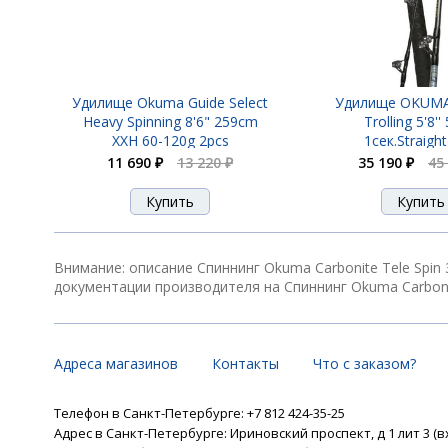
Удилище Okuma Guide Select
Удилище OKUMA
Heavy Spinning 8'6" 259cm
Trolling 5'8''
XXH 60-120g 2pcs
1сек.Straight
11 690 ₽
13 220 ₽
35 190 ₽
45
Внимание: описание Спиннинг Okuma Carbonite Tele Spin
документации производителя на Спиннинг Okuma Carbonite
Адреса магазинов
Контакты
Что с заказом?
Телефон в Санкт-Петербурге: +7 812 424-35-25
Адрес в Санкт-Петербурге: Ириновский проспект, д 1 лит 3 (в