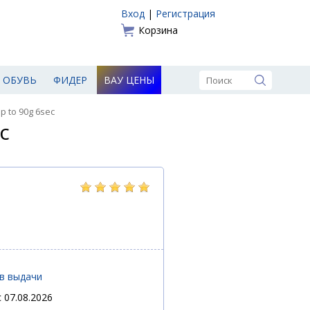
Вход
|
Регистрация
Корзина
ОБУВЬ
ФИДЕР
ВАУ ЦЕНЫ
p to 90g 6sec
c
ов выдачи
 07.08.2026