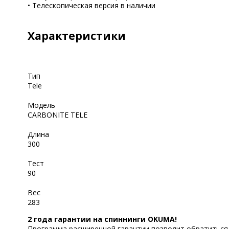
• Телескопическая версия в наличии
Характеристики
Тип
Tele
Модель
CARBONITE TELE
Длина
300
Тест
90
Вес
283
2 года гарантии на спиннинги OKUMA!
Программа расширенной гарантии позволит обратиться в