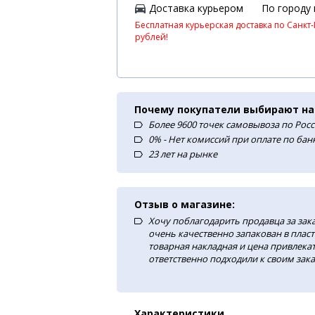
Доставка курьером
По городу
Бесплатная курьерская доставка по Санкт-
рублей!
Почему покупатели выбирают на
Более 9600 точек самовывоза по Рос
0% - Нет комиссий при оплате по ба
23 лет на рынке
Отзыв о магазине:
Хочу поблагодарить продавца за зак
очень качественно запакован в плас
товарная накладная и цена привлекат
ответственно подходили к своим зака
Характеристики