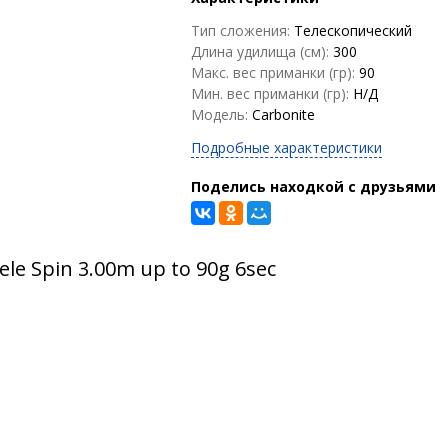
Тип сложения:
Телескопический
Длина удилища (см):
300
Макс. вес приманки (гр):
90
Мин. вес приманки (гр):
Н/Д
Модель:
Carbonite
Подробные характеристики
Поделись находкой с друзьями
e Spin 3.00m up to 90g 6sec