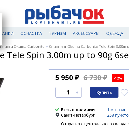
МАНКИ
ОСНАСТКА
ТУРИЗМ
АКСЕССУАРЫ
ОДЕЖДА
»
ннинги Okuma Carbonite
Спиннинг Okuma Carbonite Tele Spin 3.00m u
Tele Spin 3.00m up to 90g 6se
5 950
₽
6 730 ₽
-12%
-
+
Есть в наличии
1 магазин
Санкт-Петербург
258 пункт
Отправка с центрального склада с