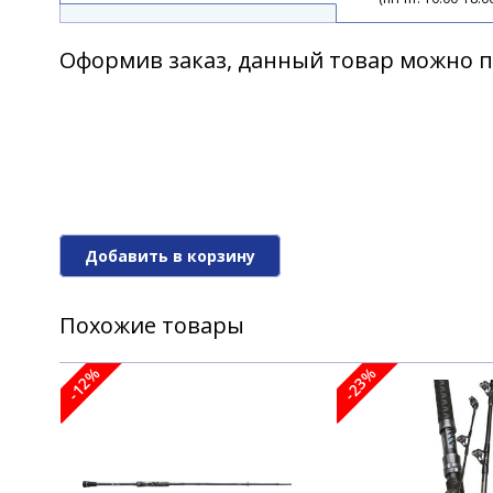
Спиннинг Okuma Carbonite Tele Spin 3.
Оформив заказ, данный товар можно п
Спиннинг Okuma Carbonite Tele Spin 3.
Добавить в корзину
Похожие товары
-12%
-23%