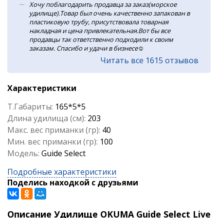
Хочу поблагодарить продавца за заказ(морское
удилище).Товар был очень качественно запакован в
пластиковую трубу, присутствовала товарная
накладная и цена привлекательная.Вот бы все
продавцы так ответственно подходили к своим
заказам. Спасибо и удачи в бизнесе☺️
Читать все 1615 отзывов
Характеристики
Т.Габариты:
165*5*5
Длина удилища (см):
203
Макс. вес приманки (гр):
40
Мин. вес приманки (гр):
100
Модель:
Guide Select
Подробные характеристики
Поделись находкой с друзьями
Описание Удилище OKUMA Guide Select Live