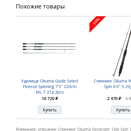
Похожие товары
-14%
Удилище Okuma Guide Select
Спиннинг Okuma 
Finesse Spinning 7'3" 220cm
Spin 6'0" 5-20
ML 7-21g 2pcs
10 720 ₽
2 470 ₽
2 
Внимание: описание Спиннинг Okuma Revenger Tele Spin 