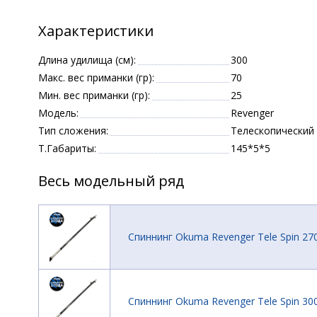
Характеристики
Длина удилища (см):
300
Макс. вес приманки (гр):
70
Мин. вес приманки (гр):
25
Модель:
Revenger
Тип сложения:
Телескопический
Т.Габариты:
145*5*5
Весь модельный ряд
Спиннинг Okuma Revenger Tele Spin 27
Спиннинг Okuma Revenger Tele Spin 30