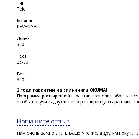
Тип
Tele
Модель
REVENGER
Длина
300
Тест
25-70
Вес
300
2 года гарантии на спиннинги OKUMA!
Программа расширенной гарантии позволит обратиться в
Чтобы получить двухлетнюю расширенную гарантию, пос
Напишите отзыв
Нам очень важно знать Ваше мнение, а другим покупат