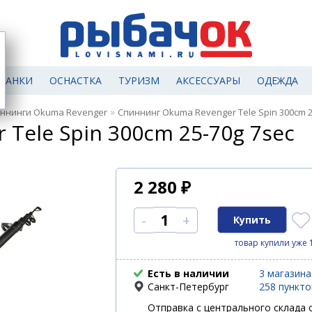
МАНКИ
ОСНАСТКА
ТУРИЗМ
АКСЕССУАРЫ
ОДЕЖДА
»
ннинги Okuma Revenger
Спиннинг Okuma Revenger Tele Spin 300cm 2
Tele Spin 300cm 25-70g 7sec
2 280
₽
-
+
товар купили уже 
Есть в наличии
3 магазина
Санкт-Петербург
258 пункт
Отправка с центрального склада с