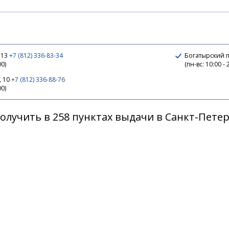
 13
+7 (812) 336-83-34
Богатырский п
00)
(пн-вс: 10:00 - 
, 10
+7 (812) 336-88-76
00)
олучить в 258 пунктах выдачи в Санкт-Пете