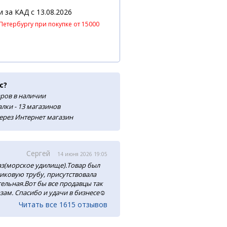
 и за КАД
c 13.08.2026
Петербургу при покупке от 15000
с?
аров в наличии
лки - 13 магазинов
ерез Интернет магазин
Сергей
14 июня 2026 19:05
аз(морское удилище).Товар был
тиковую трубу, присутствовала
ельная.Вот бы все продавцы так
зам. Спасибо и удачи в бизнесе☺️
Читать все 1615 отзывов