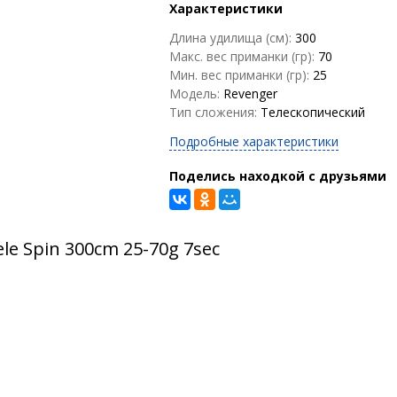
Характеристики
Длина удилища (см):
300
Макс. вес приманки (гр):
70
Мин. вес приманки (гр):
25
Модель:
Revenger
Тип сложения:
Телескопический
Подробные характеристики
Поделись находкой с друзьями
e Spin 300cm 25-70g 7sec