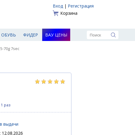
Вход
|
Регистрация
Корзина
ОБУВЬ
ФИДЕР
ВАУ ЦЕНЫ
5-70g 7sec
11 раз
ов выдачи
 12.08.2026