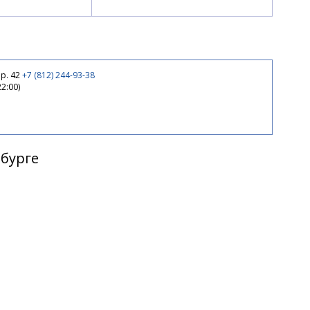
р. 42
+7 (812) 244-93-38
22:00)
рбурге