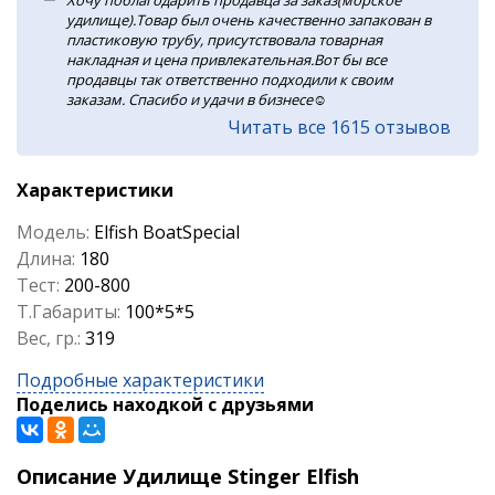
Хочу поблагодарить продавца за заказ(морское
удилище).Товар был очень качественно запакован в
пластиковую трубу, присутствовала товарная
накладная и цена привлекательная.Вот бы все
продавцы так ответственно подходили к своим
заказам. Спасибо и удачи в бизнесе☺️
Читать все 1615 отзывов
Характеристики
Модель:
Elfish BoatSpecial
Длина:
180
Тест:
200-800
Т.Габариты:
100*5*5
Вес, гр.:
319
Подробные характеристики
Поделись находкой с друзьями
Описание Удилище Stinger Elfish