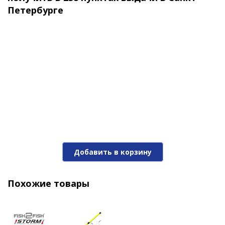
Петербурге
Удилище Stinger Elfish BoatSpecial 602XH 1,80m
100-600gr
Добавить в корзину
3 400 ₽
Похожие товары