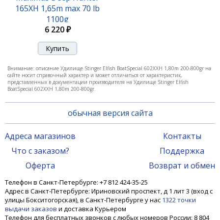
165XH 1,65m max 70 lb
1100g
6 220 ₽
Внимание: описание Удилище Stinger Elfish BoatSpecial 602XXH 1,80m 200-800gr на
сайте носит справочный характер и может отличаться от характеристик,
представленных в документации производителя на Удилище Stinger Elfish
BoatSpecial 602XXH 1,80m 200-800gr.
обычная версия сайта
Адреса магазинов
Контакты
Что с заказом?
Поддержка
Оферта
Возврат и обмен
Телефон в Санкт-Петербурге: +7 812 424-35-25
Адрес в Санкт-Петербурге: Ириновский проспект, д 1 лит 3 (вход с
улицы Бокситогорская), в Санкт-Петербурге у нас
1322 точки
выдачи заказов
и доставка Курьером
Телефон для бесплатных звонков с любых номеров России: 8 804