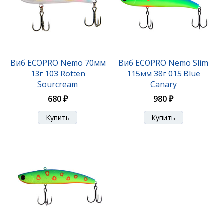
Виб ECOPRO Sandra-M 55мм 8г 030 Holo Silver
Виб ECOPRO Nemo 70мм
Виб ECOPRO Nemo Slim
13г 103 Rotten
115мм 38г 015 Blue
840 ₽
Sourcream
Canary
680 ₽
980 ₽