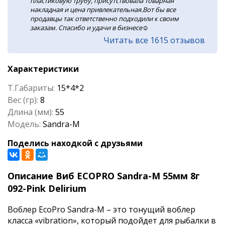
пластиковую трубу, присутствовала товарная
накладная и цена привлекательная.Вот бы все
продавцы так ответственно подходили к своим
заказам. Спасибо и удачи в бизнесе☺️
Читать все 1615 отзывов
Характеристики
Т.Габариты:
15*4*2
Вес (гр):
8
Длина (мм):
55
Модель:
Sandra-M
Поделись находкой с друзьями
Описание Виб ECOPRO Sandra-M 55мм 8г
092-Pink Delirium
Воблер EcoPro Sandra-M – это тонущий воблер
класса «vibration», который подойдет для рыбалки в