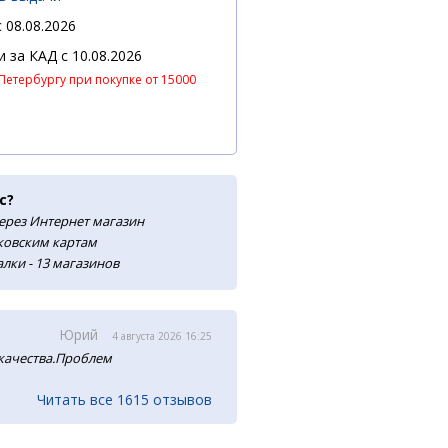
 08.08.2026
 и за КАД
c 10.08.2026
Петербургу при покупке от 15000
с?
ерез Интернет магазин
нковским картам
лки - 13 магазинов
Юрий
4 августа 2026 16:25
 качества.Проблем
Читать все 1615 отзывов