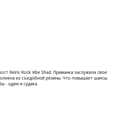
ост Reins Rock Vibe Shad. Приманка заслужила свое
ыполнена из съедобной резины. Что повышает шансы
ы - щуки и судака.