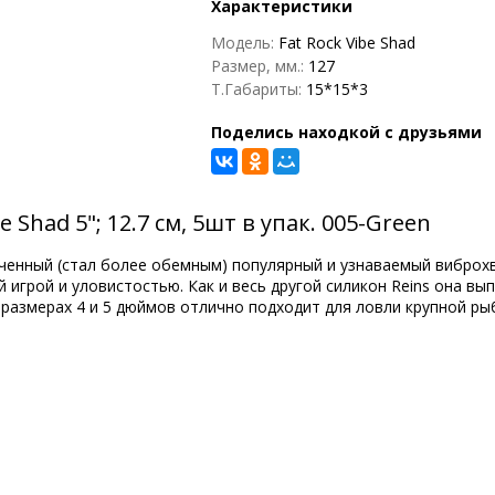
Характеристики
Модель:
Fat Rock Vibe Shad
Размер, мм.:
127
Т.Габариты:
15*15*3
Поделись находкой с друзьями
 Shad 5"; 12.7 см, 5шт в упак. 005-Green
личенный (стал более обемным) популярный и узнаваемый виброхв
игрой и уловистостью. Как и весь другой силикон Reins она в
 размерах 4 и 5 дюймов отлично подходит для ловли крупной рыб