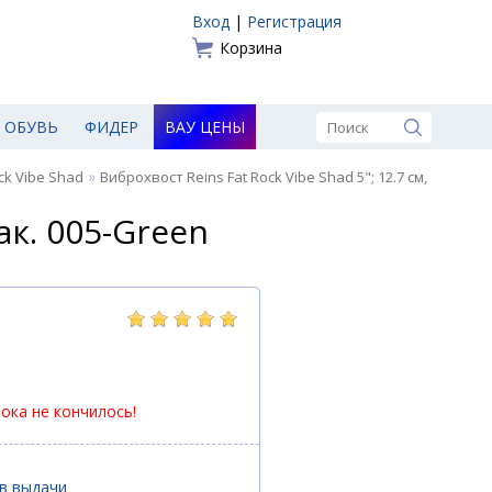
Вход
|
Регистрация
Корзина
ОБУВЬ
ФИДЕР
ВАУ ЦЕНЫ
»
ck Vibe Shad
Виброхвост Reins Fat Rock Vibe Shad 5"; 12.7 см,
ак. 005-Green
пока не кончилось!
ов выдачи