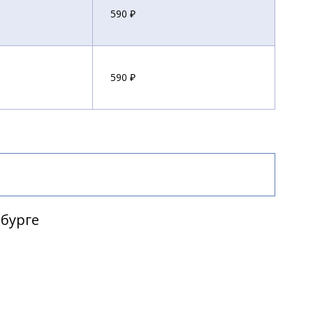
590 ₽
590 ₽
590 ₽
590 ₽
рбурге
550 ₽