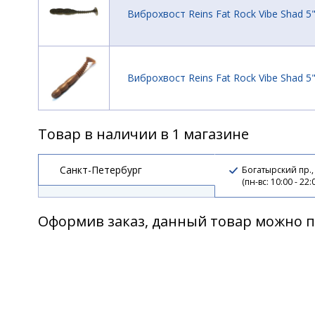
Виброхвост Reins Fat Rock Vibe Shad 5";
Виброхвост Reins Fat Rock Vibe Shad 5";
Товар в наличии в 1 магазине
Виброхвост Reins Fat Rock Vibe Shad 5";
Санкт-Петербург
Богатырский пр.,
(пн-вс: 10:00 - 22:
Виброхвост Reins Fat Rock Vibe Shad 5";
Оформив заказ, данный товар можно п
Виброхвост Reins Fat RockVibe Shad 4";