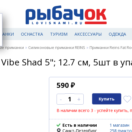
МАНКИ
ОСНАСТКА
ТУРИЗМ
АКСЕССУАРЫ
ОДЕЖДА
»
»
ые приманки
Силиконовые приманки REINS
Приманки Reins Fat Ro
Vibe Shad 5"; 12.7 см, 5шт в уп
590
₽
-
+
В наличии всего 3 - успейте купить, 
Есть в наличии
1 магазин
Санкт-Петербург
258 пункт