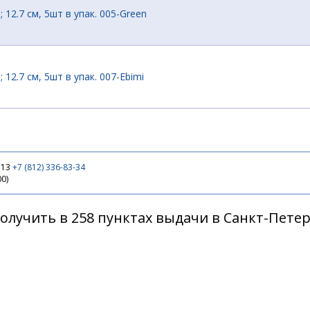
 12.7 см, 5шт в упак. 005-Green
 12.7 см, 5шт в упак. 007-Ebimi
 12.7 см, 5шт в упак. 009-Green
 13
+7 (812) 336-83-34
00)
 12.7 см, 5шт в упак. 404-Sculp
олучить в 258 пунктах выдачи в Санкт-Пете
 10.1 см, 6 шт в упак.001-Waterm