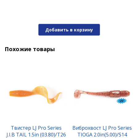
Добавить в корзину
Похожие товары
Виброхвост LJ Pro Series TIOGA 2.0in(5.00)/S07
(10шт)
330 ₽
Твистер LJ Pro Series
Виброхвост LJ Pro Series
J.I.B TAIL 1.5in (03.80)/T26
TIOGA 2.0in(5.00)/S14