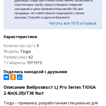
удилище).Товар был очень качественно запакован в
пластиковую трубу, присутствовала товарная
накладная и цена привлекательная.Вот бы все
продавцы так ответственно подходили к своим
заказам. Спасибо и удачи в бизнесе☺️
Читать все 1615 отзывов
Характеристики
Количество (шт.):
9
Модель:
Tioga
Размер (мм.):
62
Т.Габариты:
15*15*3
Поделись находкой с друзьями
Описание Виброхвост LJ Pro Series TIOGA
2.4in(6.20)/T36 9шт
Tioga – приманка, разработанная специально для