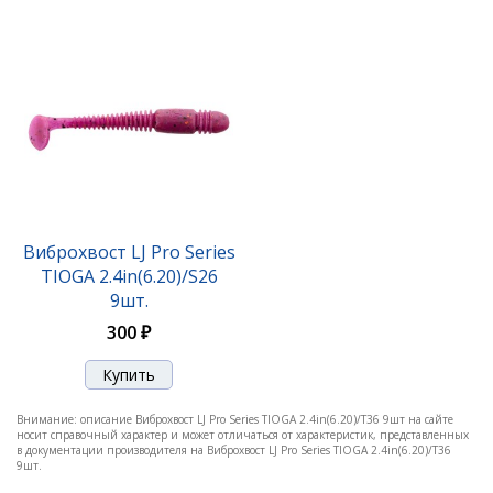
Виброхвост LJ Pro Series TIOGA 2.0in(5.00)/S13
(10шт)
330 ₽
Виброхвост LJ Pro Series
TIOGA 2.4in(6.20)/S26
9шт.
300 ₽
Виброхвост LJ Pro Series TIOGA 2.0in(5.00)/S14
Внимание: описание Виброхвост LJ Pro Series TIOGA 2.4in(6.20)/T36 9шт на сайте
(10шт)
носит справочный характер и может отличаться от характеристик, представленных
в документации производителя на Виброхвост LJ Pro Series TIOGA 2.4in(6.20)/T36
330 ₽
9шт.