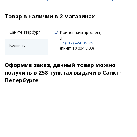
(10шт)
Товар в наличии в 2 магазинах
330 ₽
Санкт-Петербург
Ириновский проспект,
д 1
+7 (812) 424–35–25
Колпино
(пн-пт: 10:00-18:00)
Оформив заказ, данный товар можно
получить в 258 пунктах выдачи в Санкт-
Петербурге
Виброхвост LJ Pro Series TIOGA 2.0in(5.00)/PA17
(10шт)
330 ₽