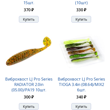
15шт.
(10шт)
370 ₽
330 ₽
Виброхвост LJ Pro Series TIOGA 2.0in(5.00)/S10 (10
шт)
330 ₽
Виброхвост LJ Pro Series
Виброхвост LJ Pro Series
RADIATOR 2.0in
TIOGA 3.4in (08.64)/MIX2
(05.00)/PA19 10шт.
6шт.
300 ₽
340 ₽