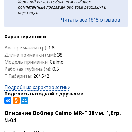
Хороший магазин с большим выбором.
Компетентные продавцы, обо всём расскажут и
подскажут.
Читать все 1615 отзывов
Характеристики
Вес приманки (гр):
1.8
Длина приманки (мм):
38
Модель приманки:
Calmo
Рабочая глубина (м):
0,5
Т.Габариты:
20*5*2
Подробные характеристики
Поделись находкой с друзьями
Описание Воблер Calmo MR-F 38мм. 1,8гр.
№04