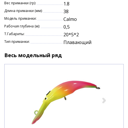
Вес приманки (гр):
1.8
Длина приманки (мм):
38
Модель приманки:
Calmo
Рабочая глубина (м):
0,5
Т.Габариты:
20*5*2
Тип приманки:
Плавающий
Весь модельный ряд