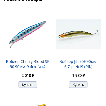
Воблер Calmo MR-F 38мм. 1,8гр. №03
Воблер Cherry Blood SR
Воблер Jib 90F 90мм.
90 90мм. 9,4гр. №42
6,7гр. №19 (PIK)
1 750 ₽
2 010 ₽
1 980 ₽