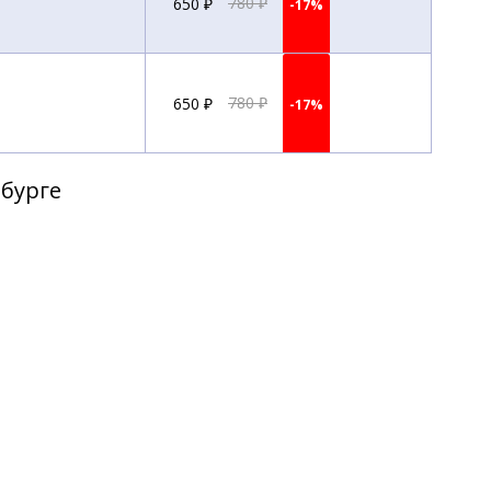
650 ₽
780 ₽
-17%
650 ₽
780 ₽
-17%
рбурге
1 170 ₽
1 410 ₽
-18%
1 170 ₽
1 410 ₽
-18%
1 170 ₽
1 410 ₽
-18%