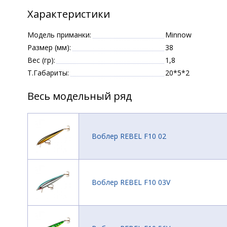
Характеристики
Модель приманки:
Minnow
Размер (мм):
38
Вес (гр):
1,8
Т.Габариты:
20*5*2
Весь модельный ряд
Воблер REBEL F10 02
Воблер REBEL F10 03V