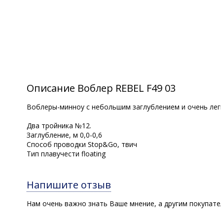
Описание Воблер REBEL F49 03
Воблеры-минноу с небольшим заглублением и очень легк
Два тройника №12.
Заглубление, м 0,0-0,6
Способ проводки Stop&Go, твич
Тип плавучести floating
Напишите отзыв
Нам очень важно знать Ваше мнение, а другим покупат