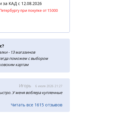
 и за КАД
c 12.08.2026
Петербургу при покупке от 15000
с?
лки - 13 магазинов
сегда поможем с выбором
нковским картам
Игорь
6 июля 2026 21:27
ыстро. У меня воблера купленные
Читать все 1615 отзывов