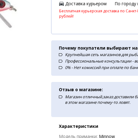
Доставка курьером
По городу
Бесплатная курьерская доставка по Санкт-
рублей!
Почему покупатели выбирают на
Крупнейшая сеть магазинов для рыба
Профессиональные консультации - в
0% - Нет комиссий при оплате по ба
Отзыв о магазине:
Магазин отличный,заказ доставили б
в этом магазине почему-то ловят.
Характеристики
Модель приманки:
Minnow