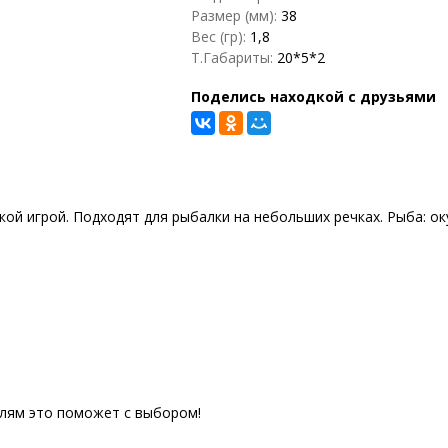
Размер (мм):
38
Вес (гр):
1,8
Т.Габариты:
20*5*2
Поделись находкой с друзьями
ой игрой. Подходят для рыбалки на небольших речках. Рыба: ок
елям это поможет с выбором!