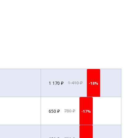
1 170 ₽
1 410 ₽
-18%
650 ₽
780 ₽
-17%