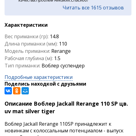
качества.Проблем никаких.Спасибо!
Читать все 1615 отзывов
Характеристики
Вес приманки (гр):
14.8
Длина приманки (мм):
110
Модель приманки:
Rerange
Рабочая глубина (м):
1.5
Тип приманки:
Воблер суспендер
Подробные характеристики
Поделись находкой с друзьями
Описание Воблер Jackall Rerange 110 SP цв.
uv mat silver tiger
Воблер Jackall Rerange 110SP принадлежит к
новинкам с колоссальным потенциалом - выпуск