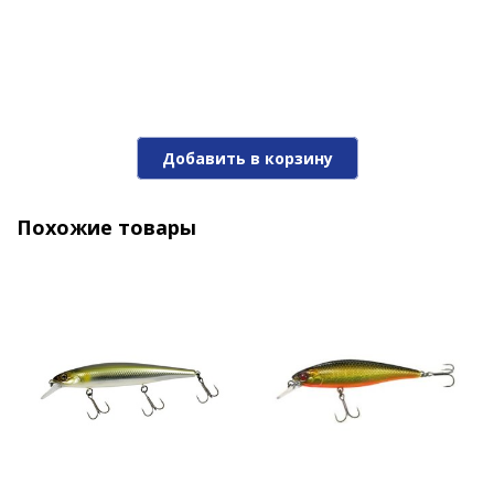
2 110 ₽
Добавить в корзину
Похожие товары
Воблер Jackall Rerange 110 SP MR uv mat tiger
2 110 ₽