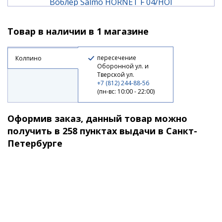
Воблер Salmo HORNET F 04/HOI
Товар в наличии в 1 магазине
1 180 ₽
пересечение
Колпино
Оборонной ул. и
Тверской ул.
+7 (812) 244-88-56
(пн-вс: 10:00 - 22:00)
Оформив заказ, данный товар можно
получить в 258 пунктах выдачи в Санкт-
Петербурге
Воблер Salmo HORNET F 05/HOI
1 190 ₽