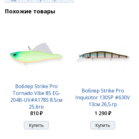
Похожие товары
Воблер Strike Pro
Воблер Strike Pro
Tornado Vibe 85 EG-
Inquisitor 130SP #630V
204B-UV#A178S 8.5см
13см 26,5.гр
25,6гр
1 290 ₽
810 ₽