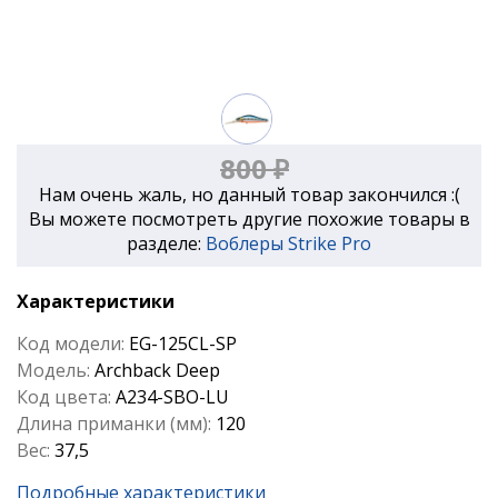
800 ₽
Нам очень жаль, но данный товар закончился :(
Вы можете посмотреть другие похожие товары в
разделе:
Воблеры Strike Pro
Характеристики
Код модели:
EG-125CL-SP
Модель:
Archback Deep
Код цвета:
A234-SBO-LU
Длина приманки (мм):
120
Вес:
37,5
Подробные характеристики