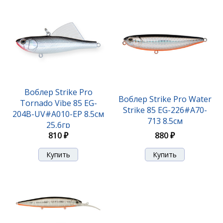
Воблер Strike Pro
Воблер Strike Pro Water
Tornado Vibe 85 EG-
Strike 85 EG-226#A70-
204B-UV#A010-EP 8.5см
713 8.5см
25,6гр
880 ₽
810 ₽