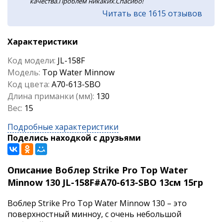
качества.Проблем никаких.Спасибо!
Читать все 1615 отзывов
Характеристики
Код модели:
JL-158F
Модель:
Top Water Minnow
Код цвета:
A70-613-SBO
Длина приманки (мм):
130
Вес:
15
Подробные характеристики
Поделись находкой с друзьями
Описание Воблер Strike Pro Top Water
Minnow 130 JL-158F#A70-613-SBO 13см 15гр
Воблер Strike Pro Top Water Minnow 130 – это
поверхностный минноу, с очень небольшой