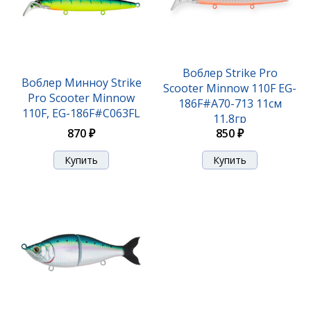
Воблер Strike Pro
Воблер Минноу Strike
Scooter Minnow 110F EG-
Pro Scooter Minnow
186F#A70-713 11см
110F, EG-186F#C063FL
11,8гр
870 ₽
850 ₽
Воблер Strike Pro Top Water Minnow 110 JL-
166F#613-713
620 ₽