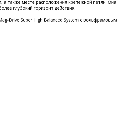
и, а также месте расположения крепежной петли. Она
более глубокий горизонт действия.
ag-Drive Super High Balanced System с вольфрамовым