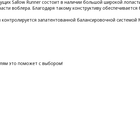
ущих Sallow Runner состоит в наличии большой широкой лопаст
части воблера. Благодаря такому конструктиву обеспечивается 
и контролируется запатентованной балансировочной системой M
елям это поможет с выбором!