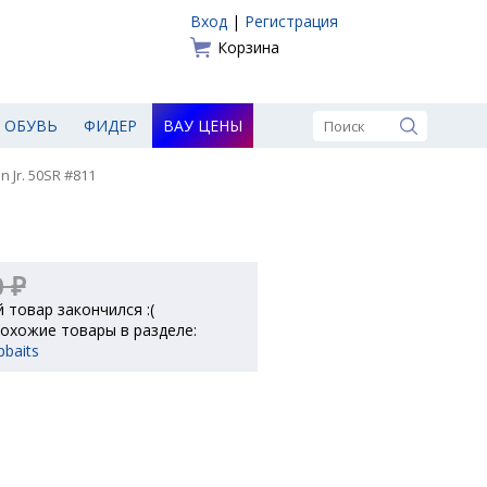
Вход
|
Регистрация
Корзина
ОБУВЬ
ФИДЕР
ВАУ ЦЕНЫ
 Jr. 50SR #811
0 ₽
 товар закончился :(
охожие товары в разделе:
baits