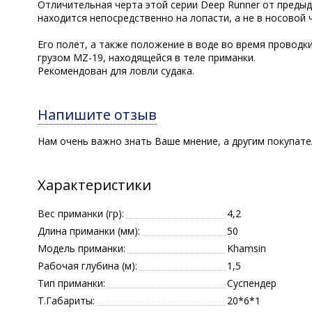
Отличительная черта этой серии Deep Runner от предыд
находится непосредственно на лопасти, а не в носовой 
Его полет, а также положение в воде во время проводк
грузом MZ-19, находящейся в теле приманки.
Рекомендован для ловли судака.
Напишите отзыв
Нам очень важно знать Ваше мнение, а другим покупат
Характеристики
Вес приманки (гр):
4,2
Длина приманки (мм):
50
Модель приманки:
Khamsin
Рабочая глубина (м):
1,5
Тип приманки:
Суспендер
Т.Габариты:
20*6*1