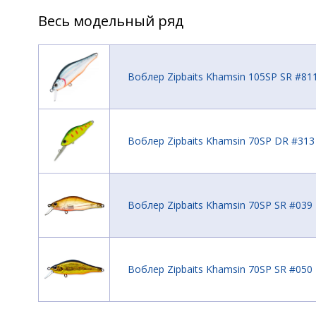
Весь модельный ряд
Воблер Zipbaits Khamsin 105SP SR #81
Воблер Zipbaits Khamsin 70SP DR #313
Воблер Zipbaits Khamsin 70SP SR #039
Воблер Zipbaits Khamsin 70SP SR #050