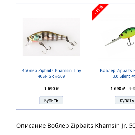
-11%
Воблер Zipbaits Khamsin Tiny
Воблер Zipbaits 
40SP SR #509
3.0 Silent 
1 690 ₽
1 690 ₽
1 
Описание Воблер Zipbaits Khamsin Jr. 5