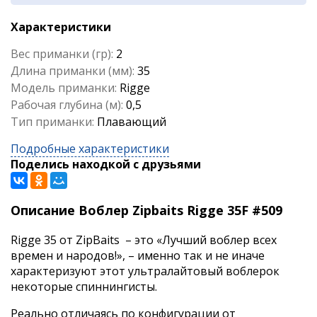
Характеристики
Вес приманки (гр):
2
Длина приманки (мм):
35
Модель приманки:
Rigge
Рабочая глубина (м):
0,5
Тип приманки:
Плавающий
Подробные характеристики
Поделись находкой с друзьями
Описание Воблер Zipbaits Rigge 35F #509
Rigge 35 от ZipBaits – это «Лучший воблер всех
времен и народов!», – именно так и не иначе
характеризуют этот ультралайтовый воблерок
некоторые спиннингисты.
Реально отличаясь по конфигурации от