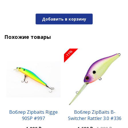
1 750 ₽
Добавить в корзину
Похожие товары
-11%
Воблер Zipbaits Rigge 35F #126
1 750 ₽
Воблер Zipbaits Rigge
Воблер ZipBaits B-
90SP #997
Switcher Rattler 3.0 #336