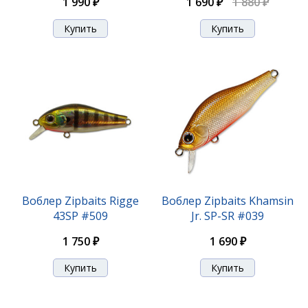
1 990 ₽
1 690 ₽
1 880 ₽
Воблер Zipbaits Rigge 35F #139
1 750 ₽
Воблер Zipbaits Rigge
Воблер Zipbaits Khamsin
43SP #509
Jr. SP-SR #039
1 750 ₽
1 690 ₽