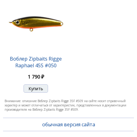
Воблер Zipbaits Rigge 35F #313
1 750 ₽
Воблер Zipbaits Rigge
Raphael 45S #050
1 790 ₽
Внимание: описание Воблер Zipbaits Rigge 35F #509 на сайте носит справочный
характер и может отличаться от характеристик, представленных в документации
производителя на Воблер Zipbaits Rigge 35F #509.
обычная версия сайта