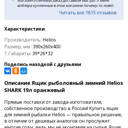
Магазин отличный,заказ доставили быстро. У меня
воблера купленные в этом магазине почему-то ловят.
Читать все 1615 отзывов
Характеристики
Производитель:
Helios
Размер, мм.:
390x260x400
Т.Габариты:
39*26*32
Поделись находкой с друзьями
Описание Ящик рыболовный зимний Helios
SHARK 19л оранжевый
Прямые поставки от завода-изготовителя,
собственное производство в России! Купить ящик
для зимней рыбалки Helios — правильное решение,
в отличие от дешевых аналогов он прослужит
многие годы, ведь мы не экономим на сырье. Ящик