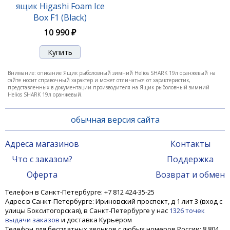
ящик Higashi Foam Ice
Box F1 (Black)
10 990 ₽
Внимание: описание Ящик рыболовный зимний Helios SHARK 19л оранжевый на
сайте носит справочный характер и может отличаться от характеристик,
представленных в документации производителя на Ящик рыболовный зимний
Helios SHARK 19л оранжевый.
обычная версия сайта
Адреса магазинов
Контакты
Что с заказом?
Поддержка
Оферта
Возврат и обмен
Телефон в Санкт-Петербурге: +7 812 424-35-25
Адрес в Санкт-Петербурге: Ириновский проспект, д 1 лит 3 (вход с
улицы Бокситогорская), в Санкт-Петербурге у нас
1326 точек
выдачи заказов
и доставка Курьером
Телефон для бесплатных звонков с любых номеров России: 8 804