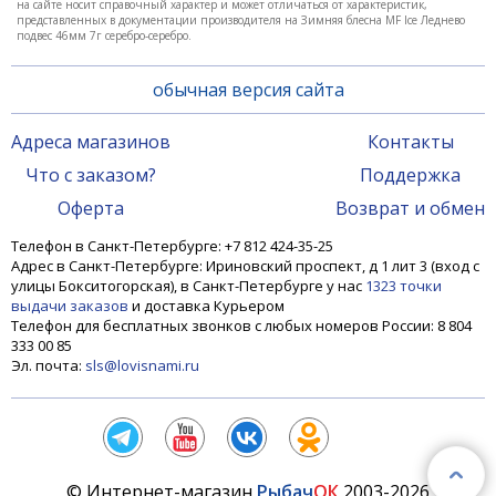
на сайте носит справочный характер и может отличаться от характеристик,
представленных в документации производителя на Зимняя блесна MF Ice Леднево
подвес 46мм 7г серебро-серебро.
обычная версия сайта
Адреса магазинов
Контакты
Что с заказом?
Поддержка
Оферта
Возврат и обмен
Телефон в Санкт-Петербурге: +7 812 424-35-25
Адрес в Санкт-Петербурге: Ириновский проспект, д 1 лит 3 (вход с
улицы Бокситогорская), в Санкт-Петербурге у нас
1323 точки
выдачи заказов
и доставка Курьером
Телефон для бесплатных звонков с любых номеров России: 8 804
333 00 85
Эл. почта:
sls@lovisnami.ru
© Интернет-магазин
Рыбач
ОК
2003-2026