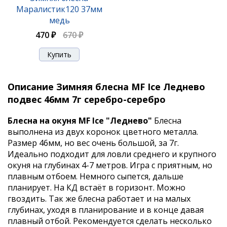
Маралистик120 37мм
медь
470 ₽
670 ₽
Описание Зимняя блесна MF Ice Леднево
подвес 46мм 7г серебро-серебро
Блесна на окуня MF Ice "Леднево"
Блесна
выполнена из двух коронок цветного металла.
Размер 46мм, но вес очень большой, за 7г.
Идеально подходит для ловли среднего и крупного
окуня на глубинах 4-7 метров. Игра с приятным, но
плавным отбоем. Немного сыпется, дальше
планирует. На КД встаёт в горизонт. Можно
гвоздить. Так же блесна работает и на малых
глубинах, уходя в планирование и в конце давая
плавный отбой. Рекомендуется сделать несколько