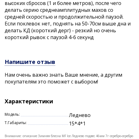
высоких сбросов (1 и более метров), после чего
делать серию среднеамплитудных махов со
средней скоростью и продолжительной паузой.
Если поклевок нет, поднять на 50-70см выше дна и
делать КД (короткий дерг) - резкий но очень
короткий рывок с паузой 4-6 секунд
Напишите отзыв
Нам очень важно знать Ваше мнение, а другим
покупателям это поможет с выбором!
Характеристики
Модель:
Леднево
Т.Габариты:
15*4*1
Внимание: описание Зимняя блесна MF Ice Леднево подвес 46мм 7г серебро-серебро