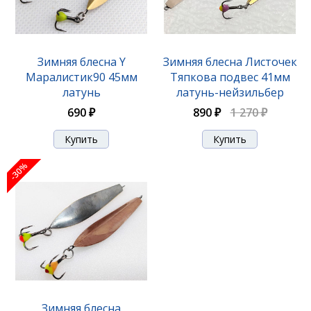
Зимняя блесна Y
Зимняя блесна Листочек
Маралистик90 45мм
Тяпкова подвес 41мм
латунь
латунь-нейзильбер
690 ₽
890 ₽
1 270 ₽
-30%
Зимняя блесна