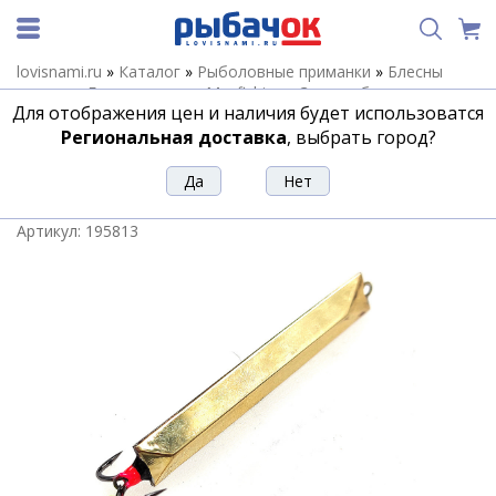
lovisnami.ru
»
Каталог
»
Рыболовные приманки
»
Блесны
зимние
»
Блесны зимние Maxfishing
»
Зимние блесны
Для отображения цен и наличия будет использоватся
Maxfishing Шпала Питерская
»
Зимняя блесна ШПАЛА
ПИТЕРСКАЯ впай 60мм мельхиор-латунь
Региональная доставка
, выбрать город?
Зимняя блесна ШПАЛА ПИТЕРСКАЯ
впай 60мм мельхиор-латунь
Артикул:
195813