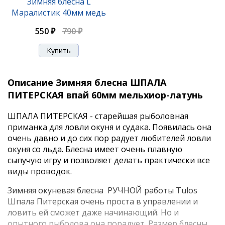
Зимняя блесна L
Маралистик 40мм медь
550 ₽
790 ₽
Описание Зимняя блесна ШПАЛА
ПИТЕРСКАЯ впай 60мм мельхиор-латунь
ШПАЛА ПИТЕРСКАЯ - старейшая рыболовная
приманка для ловли окуня и судака. Появилась она
очень давно и до сих пор радует любителей ловли
окуня со льда. Блесна имеет очень плавную
сыпучую игру и позволяет делать практически все
виды проводок.
Зимняя окуневая блесна РУЧНОЙ работы Tulos
Шпала Питерская очень проста в управлении и
ловить ей сможет даже начинающий. Но и
опытного рыболова она порадует. Размер блесны