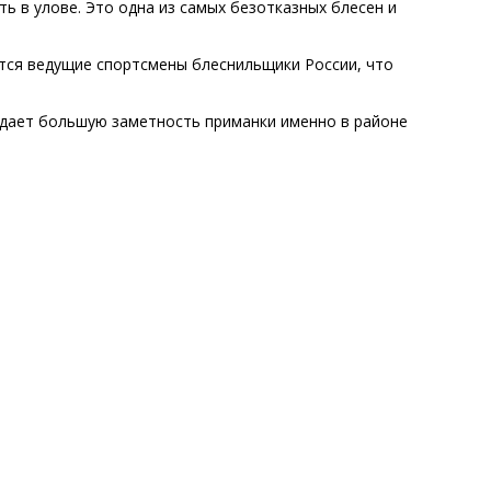
ь в улове. Это одна из самых безотказных блесен и
ются ведущие спортсмены блеснильщики России, что
здает большую заметность приманки именно в районе