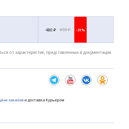
480 ₽
690 ₽
-31%
ться от характеристик, представленных в документации
дачи заказов
и доставка Курьером