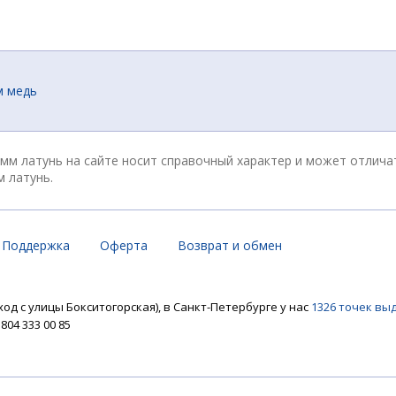
м медь
мм латунь на сайте носит справочный характер и может отлича
 латунь.
Поддержка
Оферта
Возврат и обмен
ход с улицы Бокситогорская), в Санкт-Петербурге у нас
1326 точек вы
04 333 00 85