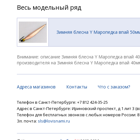
Весь модельный ряд
Зимняя блесна Y Маропедка впай 50м
Внимание: описание Зимняя блесна Y Маропедка впай 40
производителя на Зимняя блесна Y Маропедка впай 40мм
Адреса магазинов
Контакты
Что с заказом?
Телефон в Санкт-Петербурге: +7 812 424-35-25
Адрес в Санкт-Петербурге: Ириновский проспект, д 1 лит 3 (в
Телефон для бесплатных звонков с любых номеров России: 8 8
Эл. почта:
sls@lovisnami.ru