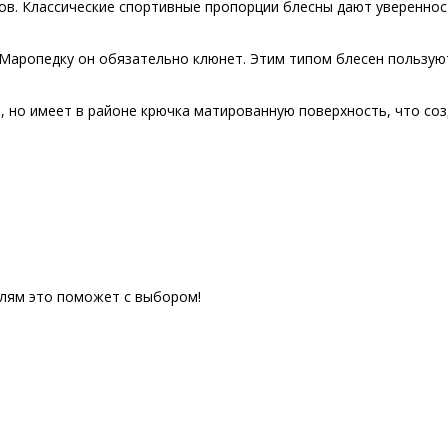
в. Классические спортивные пропорции блесны дают уверенност
на Маропедку он обязательно клюнет. Этим типом блесен пользу
, но имеет в районе крючка матированную поверхность, что со
елям это поможет с выбором!