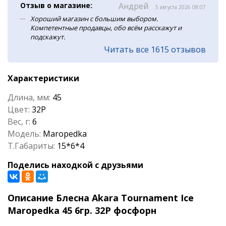
Отзыв о магазине:
Андрей
5 августа 2026 08:07
Хороший магазин с большим выбором.
Компетентные продавцы, обо всём расскажут и
подскажут.
Читать все 1615 отзывов
Характеристики
Длина, мм:
45
Цвет:
32P
Вес, г:
6
Модель:
Maropedka
Т.Габариты:
15*6*4
Поделись находкой с друзьями
Описание Блесна Akara Tournament Ice
Maropedka 45 6гр. 32P фосфорн