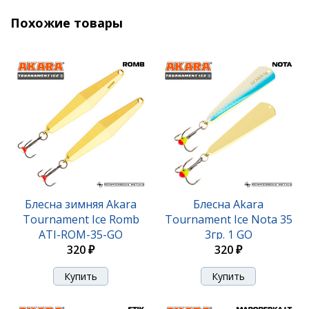
Похожие товары
Блесна Akara Tournament Ice Maropedka 100 18гр.
Блесна зимняя Akara
Блесна Akara
21/Sil
Tournament Ice Romb
Tournament Ice Nota 35
ATI-ROM-35-GO
3гр. 1 GO
420 ₽
320 ₽
320 ₽