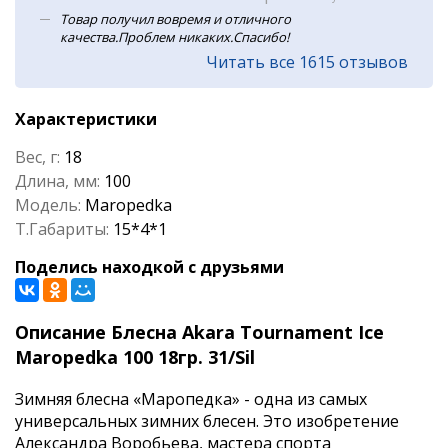
Товар получил вовремя и отличного
качества.Проблем никаких.Спасибо!
Читать все 1615 отзывов
Характеристики
Вес, г:
18
Длина, мм:
100
Модель:
Maropedka
Т.Габариты:
15*4*1
Поделись находкой с друзьями
Описание Блесна Akara Tournament Ice
Maropedka 100 18гр. 31/Sil
Зимняя блесна «Маропедка» - одна из самых
универсальных зимних блесен. Это изобретение
Александра Воробьева, мастера спорта