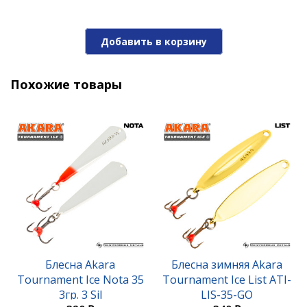
Добавить в корзину
Похожие товары
Блесна Akara Tournament Ice Maropedka 100 18гр.
21/Sil
420 ₽
Блесна Akara
Блесна зимняя Akara
Tournament Ice Nota 35
Tournament Ice List ATI-
3гр. 3 Sil
LIS-35-GO