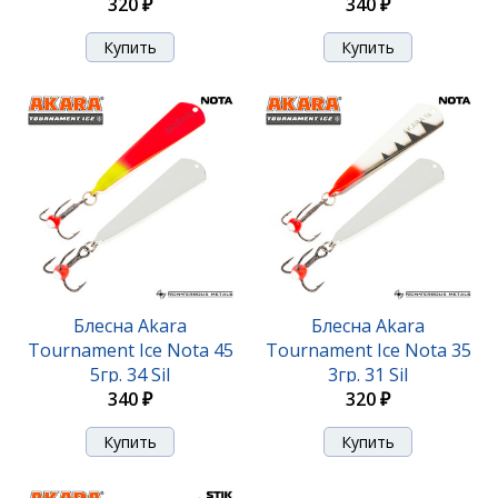
320 ₽
340 ₽
Блесна Akara Tournament Ice Maropedka 100 18гр.
27/Sil
420 ₽
Блесна Akara
Блесна Akara
Tournament Ice Nota 45
Tournament Ice Nota 35
5гр. 34 Sil
3гр. 31 Sil
340 ₽
320 ₽
Блесна Akara Tournament Ice Maropedka 100 18гр.