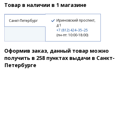
Товар в наличии в 1 магазине
480 ₽
Ириновский проспект,
Санкт-Петербург
д 1
+7 (812) 424–35–25
(пн-пт: 10:00-18:00)
Оформив заказ, данный товар можно
получить в 258 пунктах выдачи в Санкт-
Петербурге
Блесна Akara Tournament Ice Maropedka 100 18гр.
1/Sil
420 ₽