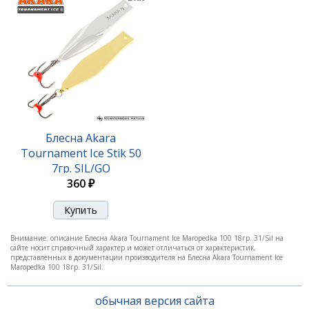
28/Go
420 ₽
Блесна Akara
Tournament Ice Stik 50
7гр. SIL/GO
360 ₽
Блесна Akara Tournament Ice Maropedka 100 18гр.
Внимание: описание Блесна Akara Tournament Ice Maropedka 100 18гр. 31/Sil на
3/Go
сайте носит справочный характер и может отличаться от характеристик,
представленных в документации производителя на Блесна Akara Tournament Ice
420 ₽
Maropedka 100 18гр. 31/Sil.
обычная версия сайта