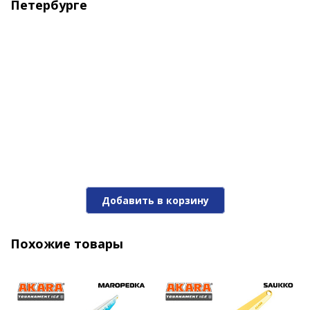
Петербурге
Блесна Akara Tournament Ice Maropedka 100 18гр.
1/Sil
Добавить в корзину
420 ₽
Похожие товары