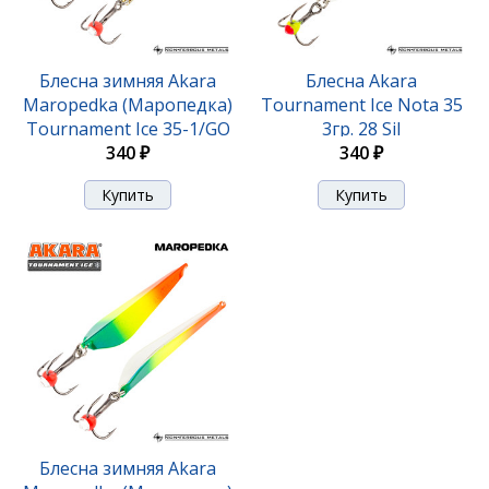
Блесна Akara Tournament Ice Maropedka 100 18гр.
27/Sil
Блесна зимняя Akara
Блесна Akara
Maropedka (Маропедка)
Tournament Ice Nota 35
420 ₽
Tournament Ice 35-1/GO
3гр. 28 Sil
340 ₽
340 ₽
Блесна Akara Tournament Ice Maropedka 100 18гр.
28/Go
Блесна зимняя Akara