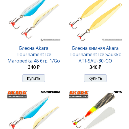
Блесна Akara Tournament Ice Maropedka 100 18гр.
Блесна Akara
Блесна зимняя Akara
21/Sil
Tournament Ice
Tournament Ice Saukko
Maropedka 45 6гр. 1/Go
ATI-SAU-30-GO
420 ₽
340 ₽
340 ₽