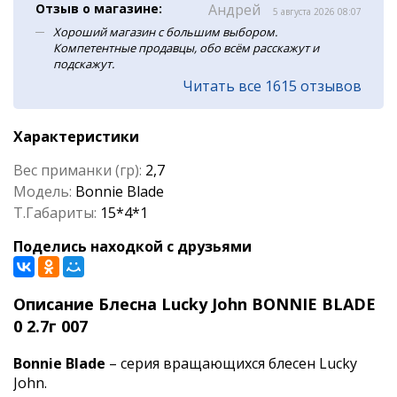
Отзыв о магазине:
Андрей
5 августа 2026 08:07
Хороший магазин с большим выбором.
Компетентные продавцы, обо всём расскажут и
подскажут.
Читать все 1615 отзывов
Характеристики
Вес приманки (гр):
2,7
Модель:
Bonnie Blade
Т.Габариты:
15*4*1
Поделись находкой с друзьями
Описание Блесна Lucky John BONNIE BLADE
0 2.7г 007
Bonnie Blade
– серия вращающихся блесен Lucky
John.