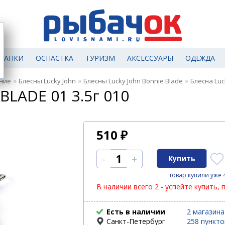
МАНКИ
ОСНАСТКА
ТУРИЗМ
АКСЕССУАРЫ
ОДЕЖДА
»
»
»
ние
Блесны Lucky John
Блесны Lucky John Bonnie Blade
Блесна Luc
BLADE 01 3.5г 010
510
₽
-
+
товар купили уже 
В наличии всего 2 - успейте купить, 
Есть в наличии
2 магазина
Санкт-Петербург
258 пункт