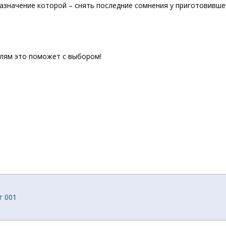
назначение которой – снять последние сомнения у приготовивше
елям это поможет с выбором!
г 001