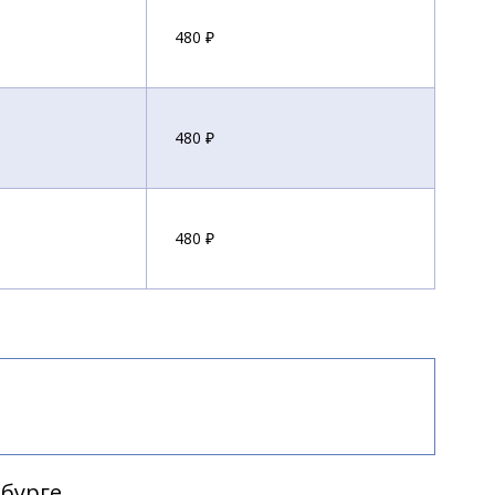
480 ₽
480 ₽
480 ₽
480 ₽
510 ₽
рбурге