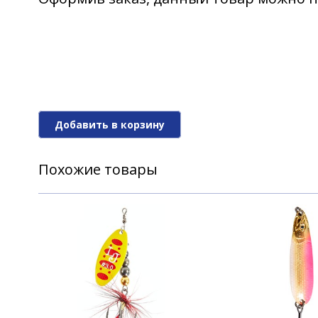
Блесна Lucky John BONNIE BLADE 01 3.
Блесна Lucky John BONNIE BLADE 01 3.
Добавить в корзину
Блесна Lucky John BONNIE BLADE 01 3.
Похожие товары
Блесна Lucky John BONNIE BLADE 01 3.
Блесна Lucky John BONNIE BLADE 01 3.