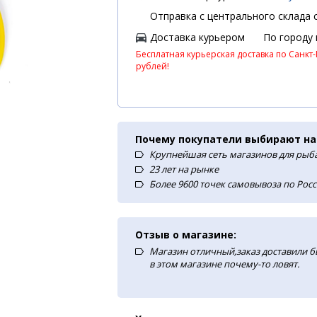
Отправка с центрального склада с
Доставка курьером
По городу
Бесплатная курьерская доставка по Санкт-
рублей!
Почему покупатели выбирают на
Крупнейшая сеть магазинов для рыба
23 лет на рынке
Более 9600 точек самовывоза по Рос
Отзыв о магазине:
Магазин отличный,заказ доставили б
в этом магазине почему-то ловят.