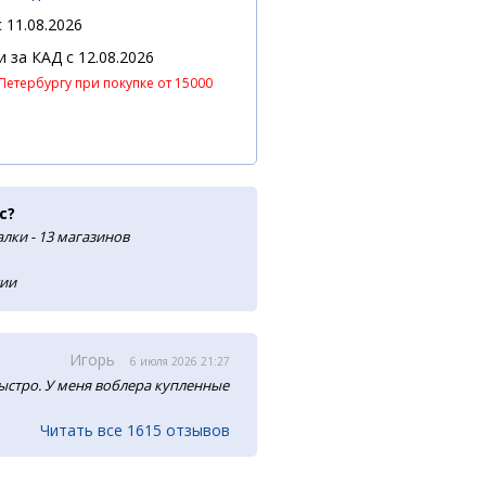
 11.08.2026
 и за КАД
c 12.08.2026
Петербургу при покупке от 15000
с?
лки - 13 магазинов
сии
Игорь
6 июля 2026 21:27
ыстро. У меня воблера купленные
Читать все 1615 отзывов