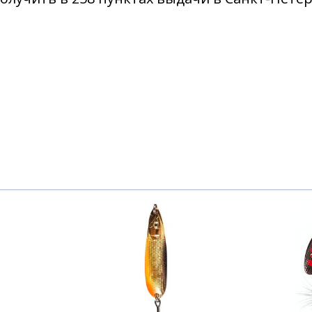
5г 004
5г 006
5г 008
5г 009
5г 010