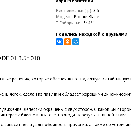
Характеристики
Вес приманки (гр):
3,5
Модель:
Bonnie Blade
Т.Габариты:
15*4*1
Поделись находкой с друзьями
DE 01 3.5г 010
вные решения, которые обеспечивают надежную и стабильную иг
ень легок, сделан из латуни и обладает хорошими динамически
т движение. Лепестки окрашены с двух сторон. С какой бы сторо
нтерес к блесне и, в итоге, приводит к результативной атаке.
о зависит вес и дальнобойность приманки, а также ее устойчив