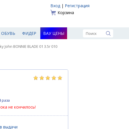
Вход
|
Регистрация
Корзина
ОБУВЬ
ФИДЕР
ВАУ ЦЕНЫ
ky John BONNIE BLADE 01 3.5г 010
4 раза
пока не кончилось!
ов выдачи