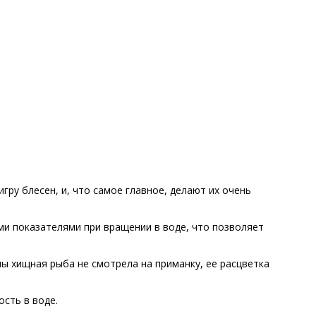
ру блесен, и, что самое главное, делают их очень
ми показателями при вращении в воде, что позволяет
ны хищная рыба не смотрела на приманку, ее расцветка
ость в воде.