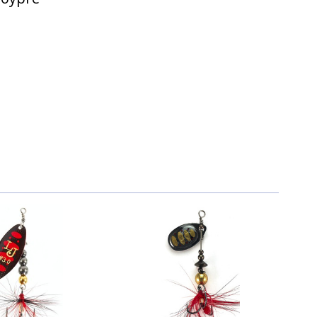
510 ₽
510 ₽
510 ₽
510 ₽
510 ₽