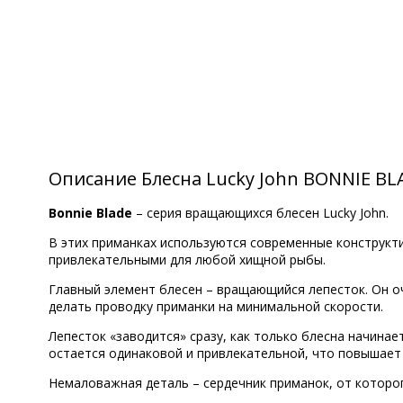
Описание Блесна Lucky John BONNIE BLA
Bonnie Blade
– серия вращающихся блесен Lucky John.
В этих приманках используются современные конструкти
привлекательными для любой хищной рыбы.
Главный элемент блесен – вращающийся лепесток. Он оч
делать проводку приманки на минимальной скорости.
Лепесток «заводится» сразу, как только блесна начинае
остается одинаковой и привлекательной, что повышает и
Немаловажная деталь – сердечник приманок, от которог