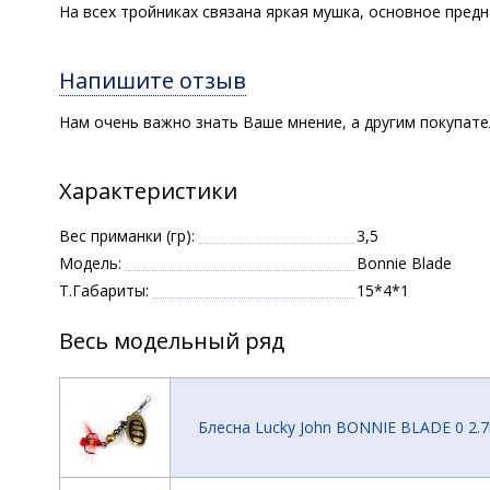
На всех тройниках связана яркая мушка, основное пред
Напишите отзыв
Нам очень важно знать Ваше мнение, а другим покупат
Характеристики
Вес приманки (гр):
3,5
Модель:
Bonnie Blade
Т.Габариты:
15*4*1
Весь модельный ряд
Блесна Lucky John BONNIE BLADE 0 2.7