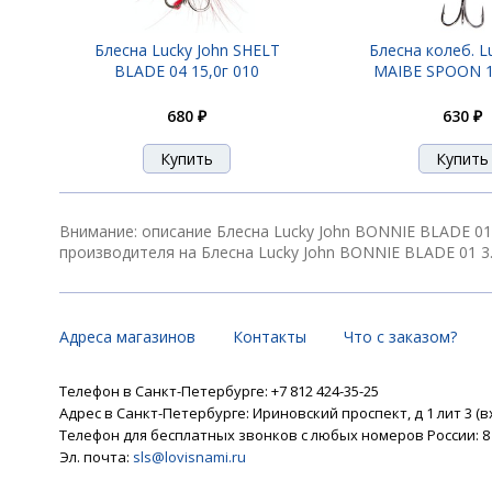
Блесна Lucky John SHELT
Блесна колеб. L
Блесна Lucky John BONNIE BLADE 01 3.
BLADE 04 15,0г 010
MAIBE SPOON 1
680 ₽
630 ₽
Блесна Lucky John BONNIE BLADE 02 4.
Внимание: описание Блесна Lucky John BONNIE BLADE 01
производителя на Блесна Lucky John BONNIE BLADE 01 3.
Блесна Lucky John BONNIE BLADE 05 13
Адреса магазинов
Контакты
Что с заказом?
Телефон в Санкт-Петербурге: +7 812 424-35-25
Адрес в Санкт-Петербурге: Ириновский проспект, д 1 лит 3 (в
Телефон для бесплатных звонков с любых номеров России: 8 8
Эл. почта:
sls@lovisnami.ru