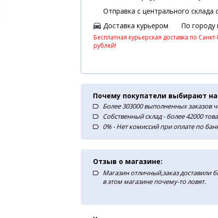
Отправка с центрального склада с
Доставка курьером
По городу
Бесплатная курьерская доставка по Санкт-
рублей!
Почему покупатели выбирают на
Более 303000 выполненных заказов ч
Собственный склад - более 42000 тов
0% - Нет комиссий при оплате по ба
Отзыв о магазине:
Магазин отличный,заказ доставили б
в этом магазине почему-то ловят.