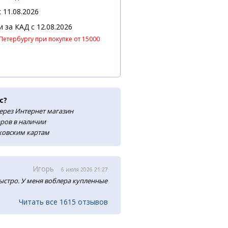
 11.08.2026
 и за КАД
c 12.08.2026
Петербургу при покупке от 15000
с?
ерез Интернет магазин
аров в наличии
нковским картам
Игорь
6 июля 2026 21:27
ыстро. У меня воблера купленные
Читать все 1615 отзывов