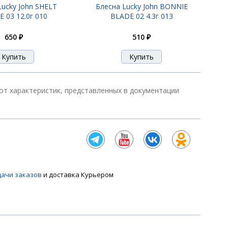
Lucky John SHELT
Блесна Lucky John BONNIE
 03 12.0г 010
BLADE 02 4.3г 013
650 ₽
510 ₽
 от характеристик, представленных в документации
дачи заказов
и доставка Курьером