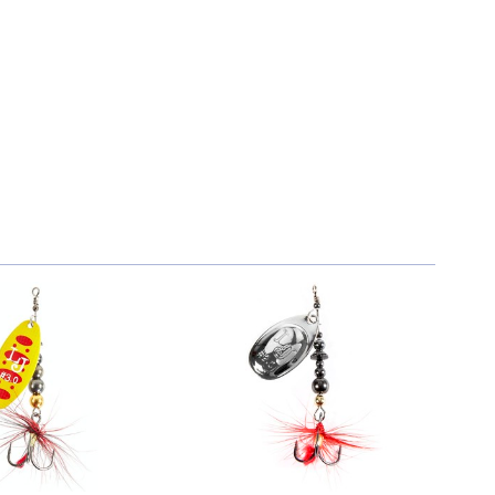
650 ₽
650 ₽
680 ₽
680 ₽
680 ₽