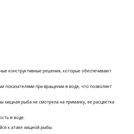
енные конструктивные решения, которые обеспечивают
ми показателями при вращении в воде, что позволяет
ны хищная рыба не смотрела на приманку, ее расцветка
ость в воде.
йся к атаке хищной рыбы.