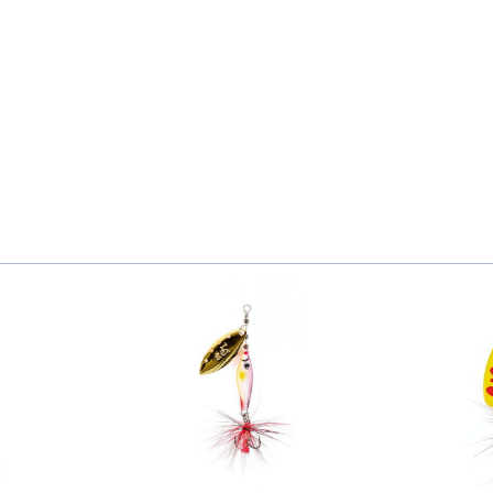
0г 009
0г 010
0г 003
0г 009
0г 010