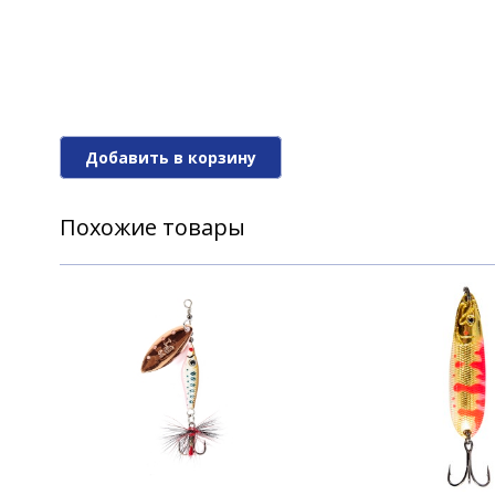
Блесна Lucky John SHELT BLADE 03 12.
Блесна Lucky John SHELT BLADE 03 12.
Добавить в корзину
Блесна Lucky John SHELT BLADE 04 15,
Похожие товары
Блесна Lucky John SHELT BLADE 04 15,
Блесна Lucky John SHELT BLADE 04 15,