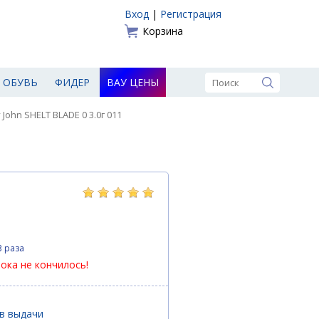
Вход
|
Регистрация
Корзина
ОБУВЬ
ФИДЕР
ВАУ ЦЕНЫ
 John SHELT BLADE 0 3.0г 011
3 раза
пока не кончилось!
ов выдачи