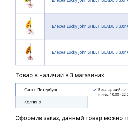
Блесна Lucky John SHELT BLADE 0 3.0г 
Блесна Lucky John SHELT BLADE 0 3.0г 
Блесна Lucky John SHELT BLADE 0 3.0г 
Товар в наличии в 3 магазинах
Блесна Lucky John SHELT BLADE 01 5.0
Санкт-Петербург
Богатырский пр.
(пн-вс: 10:00 - 22:
Колпино
Блесна Lucky John SHELT BLADE 02 9.0
Оформив заказ, данный товар можно п