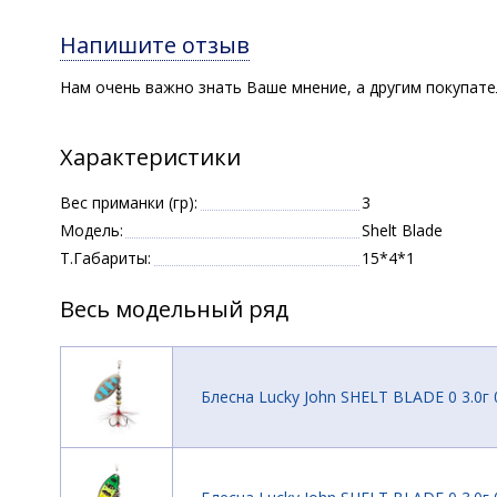
Напишите отзыв
Нам очень важно знать Ваше мнение, а другим покупат
Характеристики
Вес приманки (гр):
3
Модель:
Shelt Blade
Т.Габариты:
15*4*1
Весь модельный ряд
Блесна Lucky John SHELT BLADE 0 3.0г 