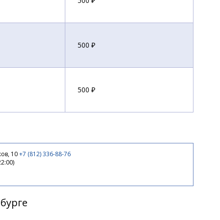
500 ₽
500 ₽
500 ₽
570 ₽
ов, 10
+7 (812) 336-88-76
22:00)
590 ₽
рбурге