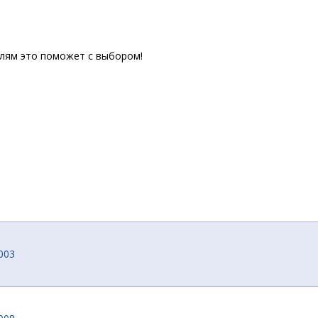
елям это поможет с выбором!
003