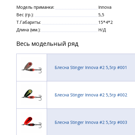
Модель приманки:
Innova
Вес (гр.):
5,5
Т.Габариты:
15*4*2
Длина (мм.):
Н/Д
Весь модельный ряд
Блесна Stinger Innova #2 5,5гр #001
Блесна Stinger Innova #2 5,5гр #002
Блесна Stinger Innova #2 5,5гр #003