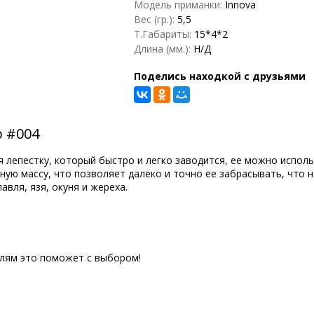
Модель приманки:
Innova
Вес (гр.):
5,5
Т.Габариты:
15*4*2
Длина (мм.):
Н/Д
Поделись находкой с друзьями
р #004
я лепестку, который быстро и легко заводится, ее можно испол
ную массу, что позволяет далеко и точно ее забрасывать, что
вля, язя, окуня и жереха.
елям это поможет с выбором!