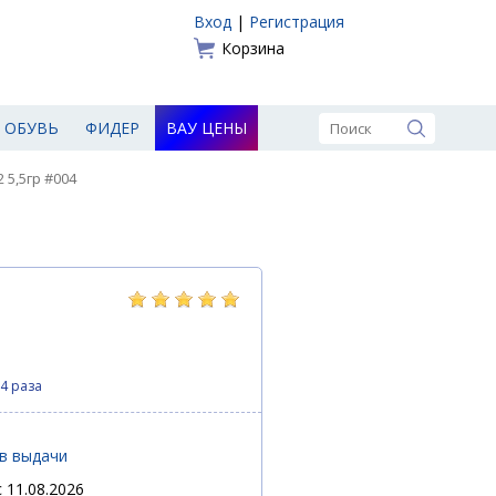
Вход
|
Регистрация
Корзина
ОБУВЬ
ФИДЕР
ВАУ ЦЕНЫ
2 5,5гр #004
4 раза
ов выдачи
 11.08.2026