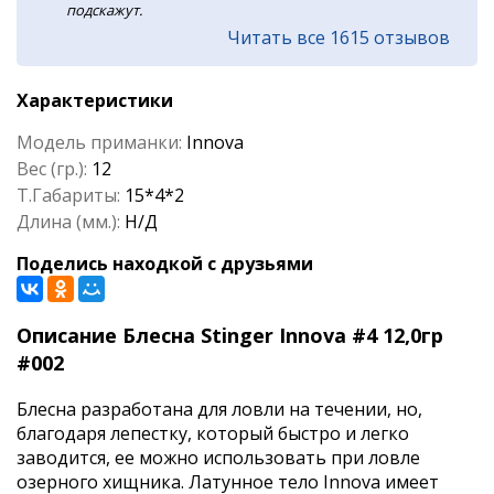
подскажут.
Читать все 1615 отзывов
Характеристики
Модель приманки:
Innova
Вес (гр.):
12
Т.Габариты:
15*4*2
Длина (мм.):
Н/Д
Поделись находкой с друзьями
Описание Блесна Stinger Innova #4 12,0гр
#002
Блесна разработана для ловли на течении, но,
благодаря лепестку, который быстро и легко
заводится, ее можно использовать при ловле
озерного хищника. Латунное тело Innova имеет