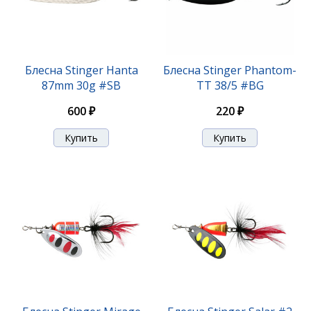
Блесна Stinger Innova #2 5,5гр #003
Блесна Stinger Hanta
Блесна Stinger Phantom-
87mm 30g #SB
TT 38/5 #BG
310 ₽
600 ₽
220 ₽
Блесна Stinger Innova #2 5,5гр #004