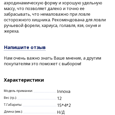
аэродинамическую форму и хорошую удельную
массу, что позволяет далеко и точно ее
забрасывать, что немаловажно при ловле
осторожного хищника. Рекомендована для ловли
ручьевой форели, хариуса, голавля, язя, окуня и
жереха.
Напишите отзыв
Нам очень важно знать Ваше мнение, а другим
покупателям это поможет с выбором!
Характеристики
Модель приманки:
Innova
Вес (гр.):
12
Т.Габариты:
15*4*2
Длина (мм.):
Н/Д