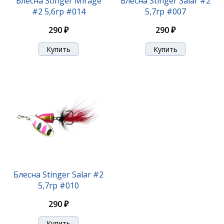
Блесна Stinger Mirage
Блесна Stinger Salar #2
#2 5,6гр #014
5,7гр #007
310 ₽
290 ₽
290 ₽
Блесна Stinger Innova #2 5,5гр #005
Блесна Stinger Salar #2
5,7гр #010
310 ₽
290 ₽