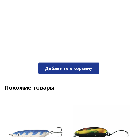
Блесна Stinger Innova #2 5,5гр #002
Добавить в корзину
310 ₽
Похожие товары