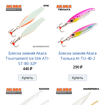
Блесна Akara Tournament Ice Maropedka 100 18гр.
Блесна зимняя Akara
Блесна зимняя Akara
21/Sil
Tournament Ice Stik ATI-
Тюлька AI-TU-40-2
ST-80-32P
420 ₽
290 ₽
440 ₽