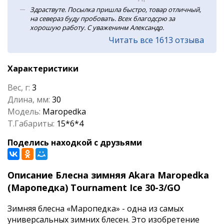
Здраствуте. Посылка пришла быстро, товар отличный,
на севераз буду пробовать. Всех благодсрю за
хорошую работу. С уваженинм Александр.
Читать все 1613 отзыва
Характеристики
Вес, г:
3
Длина, мм:
30
Модель:
Maropedka
Т.Габариты:
15*6*4
Поделись находкой с друзьями
Описание Блесна зимняя Akara Maropedka
(Маропедка) Tournament Ice 30-3/GO
Зимняя блесна «Маропедка» - одна из самых
универсальных зимних блесен. Это изобретение