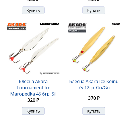
Блесна Akara Tournament Ice Maropedka 100 18гр.
27/Sil
Блесна Akara
Блесна Akara Ice Keinu
Tournament Ice
75 12гр. Go/Go
420 ₽
Maropedka 45 6гр. Sil
370 ₽
320 ₽