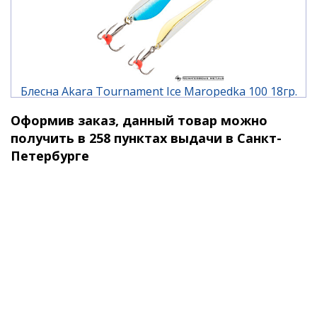
Блесна Akara Tournament Ice Maropedka 100 18гр.
1/Go
Оформив заказ, данный товар можно
480 ₽
получить в 258 пунктах выдачи в Санкт-
Петербурге