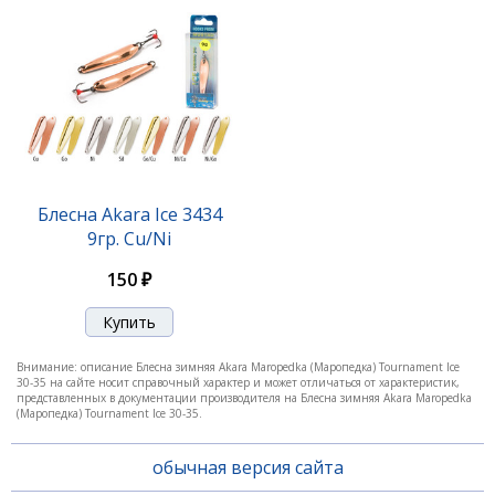
Блесна Akara Tournament Ice Maropedka 100 18гр.
28/Go
Блесна Akara Ice 3434
9гр. Cu/Ni
420 ₽
150 ₽
Внимание: описание Блесна зимняя Akara Maropedka (Маропедка) Tournament Ice
30-35 на сайте носит справочный характер и может отличаться от характеристик,
представленных в документации производителя на Блесна зимняя Akara Maropedka
(Маропедка) Tournament Ice 30-35.
обычная версия сайта