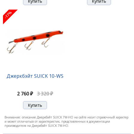
-17%
-17%
Джеркбэйт SUICK 7W-F2
Джеркбэйт SUICK 10-WS
2 110 ₽
2 540 ₽
2 760 ₽
3 320 ₽
-17%
Внимание: описание Джеркбэйт SUICK 7W-HO на сайте носит справочный характер
и может отличаться от характеристик, представленных в документации
производителя на Джеркбэйт SUICK 7W-HO.