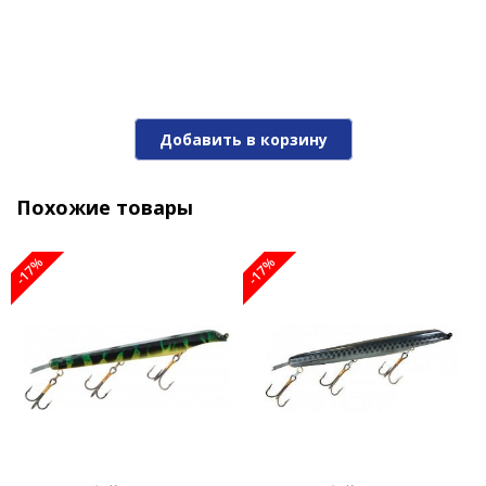
Джеркбэйт SUICK 7W-CB
Добавить в корзину
2 110 ₽
2 540 ₽
Похожие товары
-17%
-17%
-17%
Джеркбэйт SUICK 7W-E