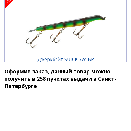
Джеркбэйт SUICK 7W-BP
Оформив заказ, данный товар можно
2 110 ₽
2 540 ₽
получить в 258 пунктах выдачи в Санкт-
Петербурге
-17%