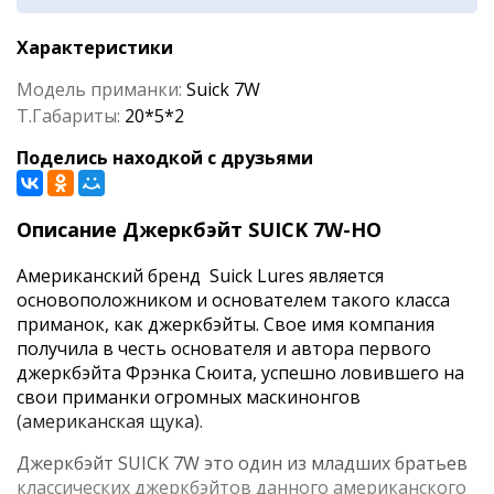
Характеристики
Модель приманки:
Suick 7W
Т.Габариты:
20*5*2
Поделись находкой с друзьями
Описание Джеркбэйт SUICK 7W-HO
Американский бренд Suick Lures является
основоположником и основателем такого класса
приманок, как джеркбэйты. Свое имя компания
получила в честь основателя и автора первого
джеркбэйта Фрэнка Сюита, успешно ловившего на
свои приманки огромных маскинонгов
(американская щука).
Джеркбэйт SUICK 7W это один из младших братьев
классических джеркбэйтов данного американского