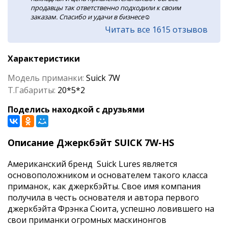
продавцы так ответственно подходили к своим
заказам. Спасибо и удачи в бизнесе☺️
Читать все 1615 отзывов
Характеристики
Модель приманки:
Suick 7W
Т.Габариты:
20*5*2
Поделись находкой с друзьями
Описание Джеркбэйт SUICK 7W-HS
Американский бренд Suick Lures является
основоположником и основателем такого класса
приманок, как джеркбэйты. Свое имя компания
получила в честь основателя и автора первого
джеркбэйта Фрэнка Сюита, успешно ловившего на
свои приманки огромных маскинонгов