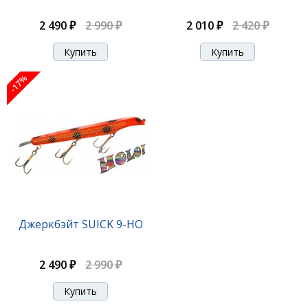
2 110 ₽
2 540 ₽
2 490 ₽
2 990 ₽
2 010 ₽
2 420 ₽
-17%
-17%
Джеркбэйт SUICK 7W-F2
Джеркбэйт SUICK 9-HO
2 110 ₽
2 540 ₽
2 490 ₽
2 990 ₽
-17%