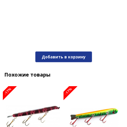
Джеркбэйт SUICK 7W-CB
Добавить в корзину
2 110 ₽
2 540 ₽
Похожие товары
-17%
-17%
-17%