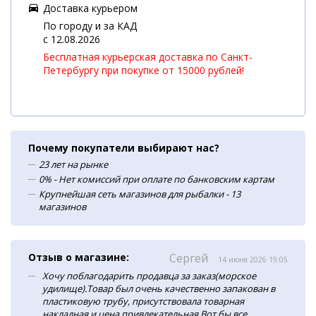
Доставка курьером
По городу и за КАД
c 12.08.2026
Бесплатная курьерская доставка по Санкт-
Петербургу при покупке от 15000 рублей!
Почему покупатели выбирают нас?
23 лет на рынке
0% - Нет комиссий при оплате по банковским картам
Крупнейшая сеть магазинов для рыбалки - 13
магазинов
Отзыв о магазине:
Сергей
14 июня 2026 19:05
Хочу поблагодарить продавца за заказ(морское
удилище).Товар был очень качественно запакован в
пластиковую трубу, присутствовала товарная
накладная и цена привлекательная.Вот бы все