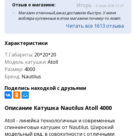
Отзыв о магазине:
Игорь
6 июля 2026 21:27
Магазин отличный,заказ доставили быстро. У меня
воблера купленные в этом магазине почему-то ловят.
Читать все 1613 отзыва
Характеристики
Т.Габариты:
20*20*20
Модель катушки:
Atoll
Размер:
4000
Бренд:
Nautilus
Поделись находкой с друзьями
Описание Катушка Nautilus Atoll 4000
Atoll - линейка технологичных и современных
спиннинговых катушек от Nautilus. Широкий
модельный ряд, в совокупности с отличными