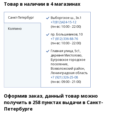
Товар в наличии в 4 магазинах
5 260 ₽
Санкт-Петербург
Выборгское ш., 3к.1
+7(812)424-15-12
(пн-вс: 10:00 - 22:00)
Колпино
пр. Большевиков, 10
+7 (812) 336-88-76
(пн-вс: 10:00 - 22:00)
Главная улица, 5с1,
деревня Мистолово,
Бугровское городское
поселение,
Всеволожский район,
Ленинградская область
Катушка Nautilus Atoll 4000
+7 (921) 326-25-08
(пн-вс: 09:00 - 21:00)
5 600 ₽
Оформив заказ, данный товар можно
получить в 258 пунктах выдачи в Санкт-
Петербурге