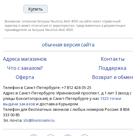
Внимание: описание Катушка Nautilus Atoll 4000 на сайте носит справочный
характер и может отличаться от характеристик, представленных в документации
производителя на Катушка Nautilus Atoll 4000.
обычная версия сайта
Адреса магазинов
Контакты
Что с заказом?
Поддержка
Оферта
Возврат и обмен
Телефон в Санкт-Петербурге: +7 812 424-35-25
Адрес в Санкт-Петербурге: Ириновский проспект, д 1 лит 3 (вход с
улицы Бокситогорская), в Санкт-Петербурге у нас
1323 точки
выдачи заказов
и доставка Курьером
Телефон для бесплатных звонков с любых номеров России: 8 804
333 00 85
Эл. почта:
sls@lovisnami.ru