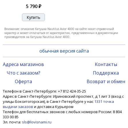
5 790 ₽
Внимание: описание Катушка Nautilus Avior 4000 на сайте носит справочный
характер и может отличаться от характеристик, представленных в документации
производителя на Катушка Nautilus Avior 4000.
обычная версия сайта
Адреса магазинов
Контакты
Что с заказом?
Поддержка
Оферта
Возврат и обмен
Телефон в Санкт-Петербурге: +7 812 424-35-25
Адрес в Санкт-Петербурге: Ириновский проспект, д 1 лит 3 (вход с
улицы Бокситогорская), в Санкт-Петербурге у нас
1331 точка
выдачи заказов
и доставка Курьером
Телефон для бесплатных звонков с любых номеров России: 8 804
333 00 85
Эл. почта:
sls@lovisnami.ru