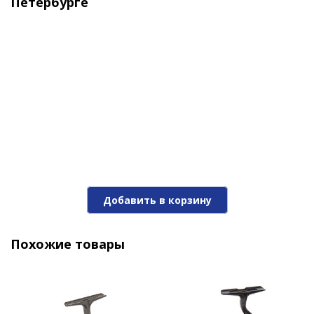
Петербурге
Катушка Nautilus Avior 4000 CP
6 150 ₽
Добавить в корзину
Похожие товары
Катушка Nautilus Avior 4000 PG