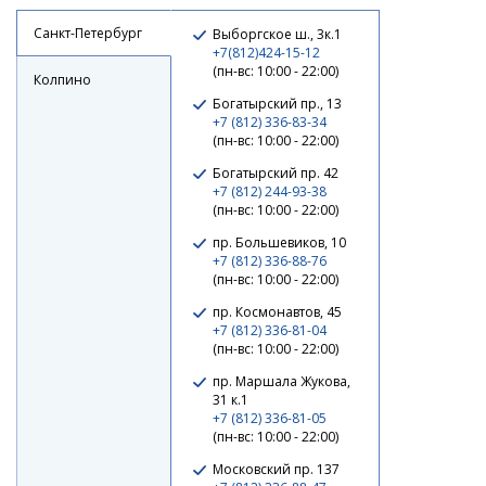
Санкт-Петербург
Выборгское ш., 3к.1
+7(812)424-15-12
(пн-вс: 10:00 - 22:00)
Колпино
Богатырский пр., 13
+7 (812) 336-83-34
(пн-вс: 10:00 - 22:00)
Богатырский пр. 42
+7 (812) 244-93-38
(пн-вс: 10:00 - 22:00)
пр. Большевиков, 10
+7 (812) 336-88-76
(пн-вс: 10:00 - 22:00)
Катушка Nautilus Avior 3000
пр. Космонавтов, 45
+7 (812) 336-81-04
6 040 ₽
(пн-вс: 10:00 - 22:00)
пр. Маршала Жукова,
31 к.1
+7 (812) 336-81-05
(пн-вс: 10:00 - 22:00)
Московский пр. 137